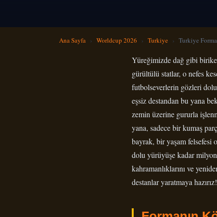
Ana Sayfa
›
Worldcup 2026
›
Turkiye
›
Turkiye Forma
Yüreğimizde dağ gibi birike
gürültülü statlar, o nefes k
futbolseverlerin gözleri dol
eşsiz destandan bu yana be
zemin üzerine gururla işlen
yana, sadece bir kumaş parça
bayrak, bir yaşam felsefes
dolu yürüyüşe kadar milyonla
kahramanlıklarını ve yeniden
destanlar yaratmaya hazırız!
Formanın Kök