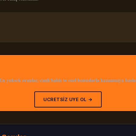
Hemen Bahis Yapmaya Basla
En yuksek oranlar, canli bahis ve ozel bonuslarla kazanmaya basla
UCRETSIZ UYE OL →