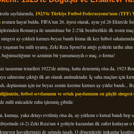
1923'te Türkiye Futbol Federasyonu'nun (TFF) 
 tozlu sayfalarında,
a
resmen hayat buldu. FIFA'nın 26. üyesi olarak, aynı yıl 26 Ekim'de İs
plerinden Romanya ile unutulmaz bir 2-2'lik beraberlikle ilk resmi maçın
imgesi ay-yıldızlı kırmızı-beyaz bantlı forma ilk kez futbol sahalarınd
yaşanan bu milli uyanış, Zeki Rıza Sporel'in attığı gollerle tarihe altın h
 bağımsızlığının ve azminin bir yansımasıydı o maç, o forma!
siz tasarımın temelleri 1922'de atılmış, hatta denenmiş olsa da, 1923 Ro
a sahnesine çıktığı ilk an olarak anılmaktadır. İç saha maçları için kır
ndı, deplasman için ise beyaz zemin üzerine kırmızı ay-yıldız bandı... B
mliğimizin, futbol sevdamızın ve ortak paydamızın en güçlü simgesi
nde milli mücadele ruhu işlenmiş gibidir.
i, kumaşı, yaka detayı evrilmiş olsa da, ay-yıldızın o kutsal bandı hep
libiyetinde (4-2) Zeki Rıza'nın 4 golüyle kazanılan ilk zaferi kutlayan
demeyen hayallerimizi de sırtında taşıdı. O dönemlerde imkanlar kısıtlı