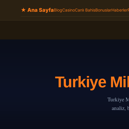
★ Ana Sayfa
Blog
Casino
Canlı Bahis
Bonuslar
Haberler
Turkiye Mi
Turkiye M
analiz,