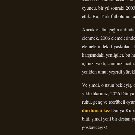
oyuncu, bir yıl sonraki 200
ettik. Bu, Türk futbolunun a
Ancak o altın çağın ardınd
elenmek, 2006 elemelerinde 
elemelerindeki fiyaskolar...
karşısındaki yenilgiler, bu 
içimizi yaktı, canımızı acı
yeniden umut yeşerdi yürekle
Ve şimdi, o uzun bekleyiş, o
yıldızlılarımız, 2026 Dünya
ruhu, genç ve tecrübeli oyu
dördüncü kez
Dünya Kupası
bitti, şimdi yeni bir desta
göstereceğiz!