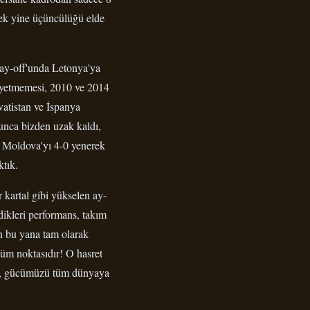
rek yine üçüncülüğü elde
y-off'unda Letonya'ya
a yetmemesi, 2010 ve 2014
vatistan ve İspanya
yunca bizden uzak kaldı,
, Moldova'yı 4-0 yenerek
ktık.
kartal gibi yükselen ay-
ikleri performans, takım
en bu yana tam olarak
üm noktasıdır! O hasret
ğız, gücümüzü tüm dünyaya