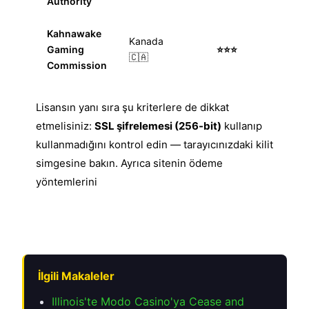
Authority
düzenl
Kahnawake
Kanada
İlk onli
Gaming
⭐⭐⭐
🇨🇦
otorite
Commission
Lisansın yanı sıra şu kriterlere de dikkat
etmelisiniz:
SSL şifrelemesi (256-bit)
kullanıp
kullanmadığını kontrol edin — tarayıcınızdaki kilit
simgesine bakın. Ayrıca sitenin ödeme
yöntemlerini
İlgili Makaleler
Illinois'te Modo Casino'ya Cease and