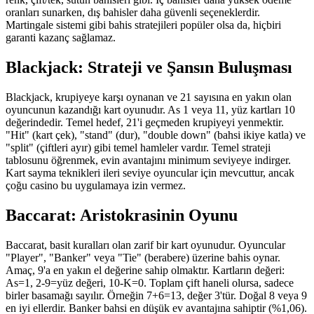
oranları sunarken, dış bahisler daha güvenli seçeneklerdir.
Martingale sistemi gibi bahis stratejileri popüler olsa da, hiçbiri
garanti kazanç sağlamaz.
Blackjack: Strateji ve Şansın Buluşması
Blackjack, krupiyeye karşı oynanan ve 21 sayısına en yakın olan
oyuncunun kazandığı kart oyunudır. As 1 veya 11, yüz kartları 10
değerindedir. Temel hedef, 21'i geçmeden krupiyeyi yenmektir.
"Hit" (kart çek), "stand" (dur), "double down" (bahsi ikiye katla) ve
"split" (çiftleri ayır) gibi temel hamleler vardır. Temel strateji
tablosunu öğrenmek, evin avantajını minimum seviyeye indirger.
Kart sayma teknikleri ileri seviye oyuncular için mevcuttur, ancak
çoğu casino bu uygulamaya izin vermez.
Baccarat: Aristokrasinin Oyunu
Baccarat, basit kuralları olan zarif bir kart oyunudur. Oyuncular
"Player", "Banker" veya "Tie" (berabere) üzerine bahis oynar.
Amaç, 9'a en yakın el değerine sahip olmaktır. Kartların değeri:
As=1, 2-9=yüz değeri, 10-K=0. Toplam çift haneli olursa, sadece
birler basamağı sayılır. Örneğin 7+6=13, değer 3'tür. Doğal 8 veya 9
en iyi ellerdir. Banker bahsi en düşük ev avantajına sahiptir (%1,06).