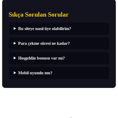
Sıkça Sorulan Sorular
Bu siteye nasıl üye olabilirim?
Para çekme süresi ne kadar?
Hoşgeldin bonusu var mı?
Mobil uyumlu mu?