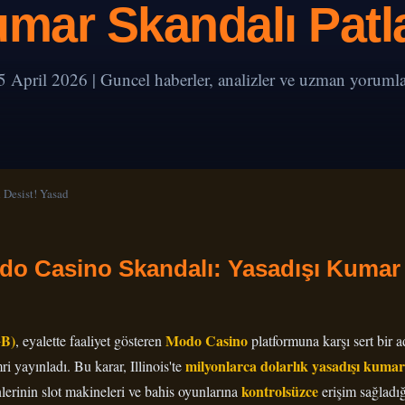
mar Skandalı Patl
5 April 2026 | Guncel haberler, analizler ve uzman yorumla
 Desist! Yasad
Modo Casino Skandalı: Yasadışı Kuma
GB)
Modo Casino
, eyalette faaliyet gösteren
platformuna karşı sert bir 
milyonlarca dolarlık yasadışı kuma
 yayınladı. Bu karar, Illinois'te
kontrolsüzce
lerinin slot makineleri ve bahis oyunlarına
erişim sağladığı