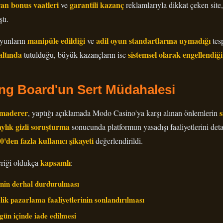
an bonus vaatleri
garantili kazanç
ve
reklamlarıyla dikkat çeken site,
tı.
manipüle edildiği
adil oyun standartlarına uymadığı
oyunların
ve
tesp
altında
sistemsel olarak engellendiği
tutulduğu, büyük kazançların ise
ing Board'un Sert Müdahalesi
hmaderer
s
, yaptığı açıklamada Modo Casino'ya karşı alınan önlemlerin
aylık gizli soruşturma
sonucunda platformun yasadışı faaliyetlerini deta
0'den fazla kullanıcı şikayeti
değerlendirildi.
kapsamlı
eriği oldukça
:
inin derhal durdurulması
elik pazarlama faaliyetlerinin sonlandırılması
 gün içinde iade edilmesi