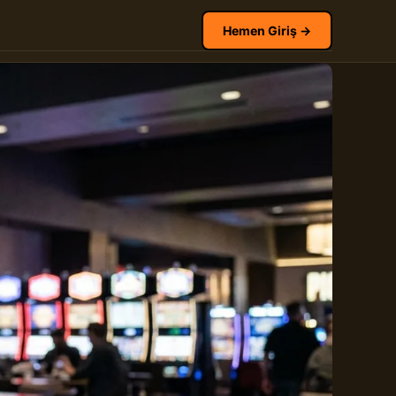
Hemen Giriş →