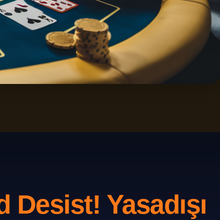
d Desist! Yasadışı