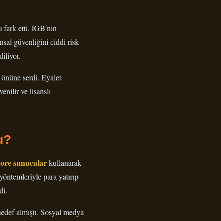
ı fark etti. IGB'nin
nsal güvenliğini ciddi risk
iliyor.
 önüne serdi. Eyalet
nilir ve lisanslı
u?
hore sunucular
kullanarak
yöntemleriyle para yatırıp
di.
 hedef almıştı. Sosyal medya