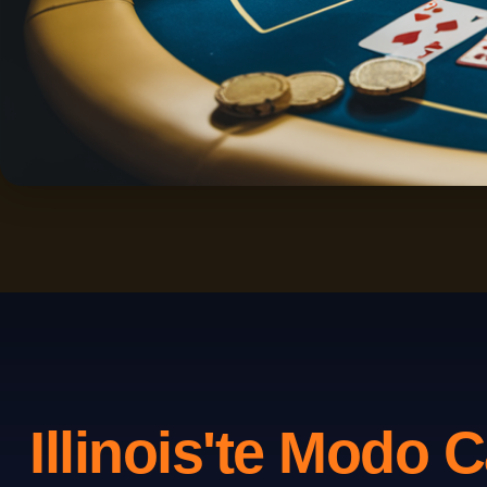
Illinois'te Modo 