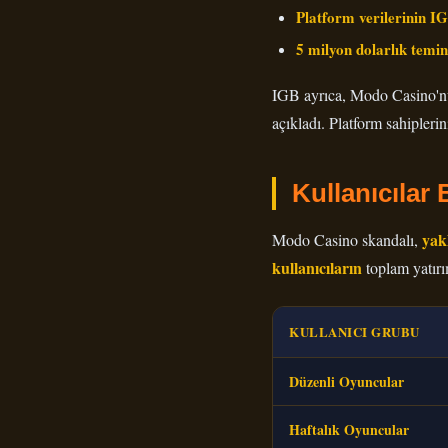
Platform verilerinin IG
5 milyon dolarlık temin
IGB ayrıca, Modo Casino'n
açıkladı. Platform sahipleri
Kullanıcılar
yakl
Modo Casino skandalı,
kullanıcıların
toplam yatır
KULLANICI GRUBU
Düzenli Oyuncular
Haftalık Oyuncular