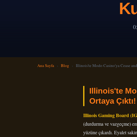
Ku
0
Ana Sayfa
›
Blog
›
Illinois'te Modo Casino'ya Cease and
Illinois'te 
Ortaya Çıktı!
Illinois Gaming Board (I
(durdurma ve vazgeçme) emri
yüzüne çıkardı. Eyalet sakin