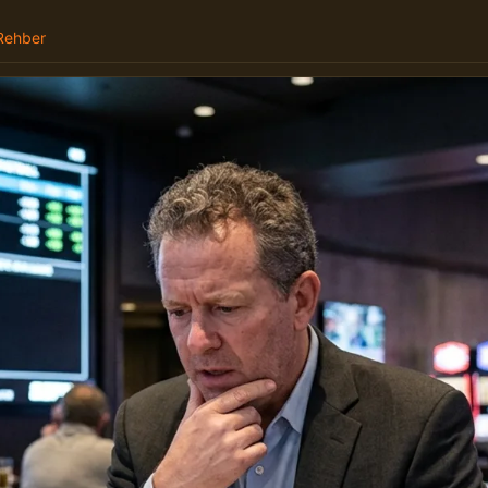
Rehber