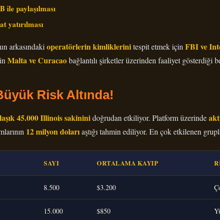
B ile paylaşılması
at yatırılması
operatörlerin kimliklerini
FBI ve Int
un arkasındaki
tespit etmek için
Malta ve Curacao
nin
bağlantılı şirketler üzerinden faaliyet gösterdiği be
 Büyük Risk Altında!
aşık 45.000 Illinois sakinini
akt
doğrudan etkiliyor. Platform üzerinde
12 milyon doları
ımlarının
aştığı tahmin ediliyor. En çok etkilenen grupl
SAYI
ORTALAMA KAYIP
R
8.500
$3.200
Ç
15.000
$850
Y