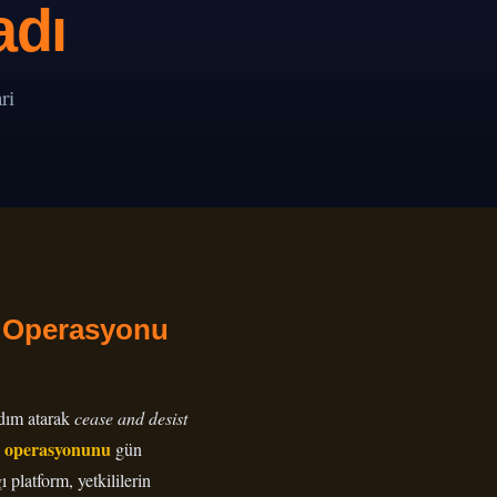
adı
ri
r Operasyonu
adım atarak
cease and desist
r operasyonunu
gün
 platform, yetkililerin