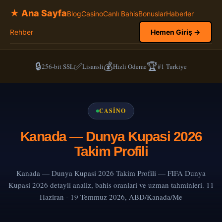
★ Ana Sayfa
Blog
Casino
Canlı Bahis
Bonuslar
Haberler
Rehber
Hemen Giriş →
🔒
✅
💰
🏆
256-bit SSL
Lisansli
Hizli Odeme
#1 Turkiye
CASINO
Kanada — Dunya Kupasi 2026
Takim Profili
Kanada — Dunya Kupasi 2026 Takim Profili — FIFA Dunya
Kupasi 2026 detayli analiz, bahis oranlari ve uzman tahminleri. 11
Haziran - 19 Temmuz 2026, ABD/Kanada/Me