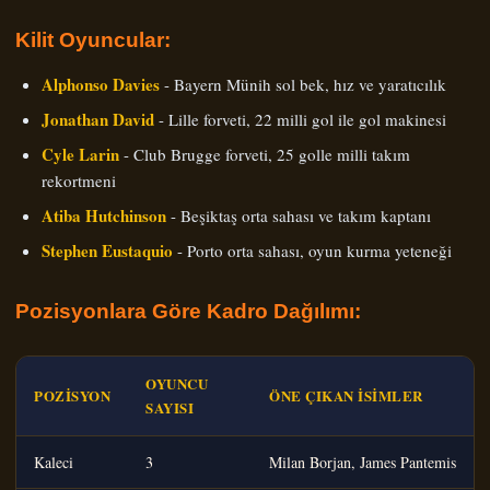
Kilit Oyuncular:
Alphonso Davies
- Bayern Münih sol bek, hız ve yaratıcılık
Jonathan David
- Lille forveti, 22 milli gol ile gol makinesi
Cyle Larin
- Club Brugge forveti, 25 golle milli takım
rekortmeni
Atiba Hutchinson
- Beşiktaş orta sahası ve takım kaptanı
Stephen Eustaquio
- Porto orta sahası, oyun kurma yeteneği
Pozisyonlara Göre Kadro Dağılımı:
OYUNCU
POZISYON
ÖNE ÇIKAN İSIMLER
SAYISI
Kaleci
3
Milan Borjan, James Pantemis