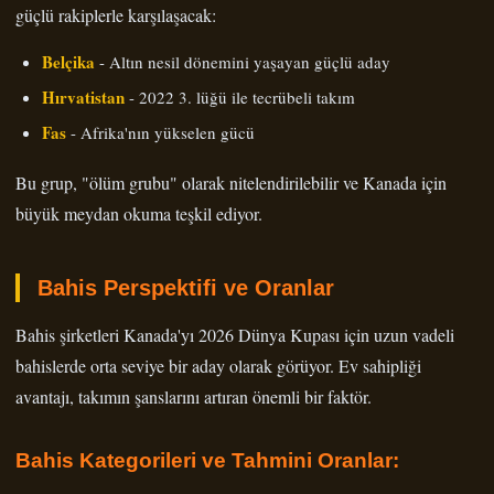
güçlü rakiplerle karşılaşacak:
Belçika
- Altın nesil dönemini yaşayan güçlü aday
Hırvatistan
- 2022 3. lüğü ile tecrübeli takım
Fas
- Afrika'nın yükselen gücü
Bu grup, "ölüm grubu" olarak nitelendirilebilir ve Kanada için
büyük meydan okuma teşkil ediyor.
Bahis Perspektifi ve Oranlar
Bahis şirketleri Kanada'yı 2026 Dünya Kupası için uzun vadeli
bahislerde orta seviye bir aday olarak görüyor. Ev sahipliği
avantajı, takımın şanslarını artıran önemli bir faktör.
Bahis Kategorileri ve Tahmini Oranlar: