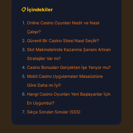
📋 İçindekiler
Online Casino Oyunları Nedir ve Nasıl
Çalışır?
Güvenli Bir Casino Sitesi Nasıl Seçilir?
Slot Makinelerinde Kazanma Şansını Artıran
Stratejiler Var mı?
Casino Bonusları Gerçekten İşe Yarıyor mu?
Mobil Casino Uygulamaları Masaüstüne
Göre Daha mı İyi?
Hangi Casino Oyunları Yeni Başlayanlar İçin
En Uygundur?
Sıkça Sorulan Sorular (SSS)