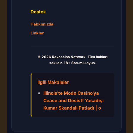
Destek
Hakkımızda
Linkler
© 2026 Raxcasino Network. Tüm hakları
saklıdır. 18+ Sorumlu oyun.
İlgili Makaleler
Illinois'te Modo Casino'ya
Cease and Desist! Yasadışı
Kumar Skandalı Patladı | o