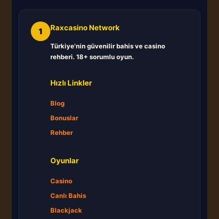
Raxcasino Network
1
Türkiye'nin güvenilir bahis ve casino
rehberi. 18+ sorumlu oyun.
Hızlı Linkler
Blog
Bonuslar
Rehber
Oyunlar
Casino
Canlı Bahis
Blackjack