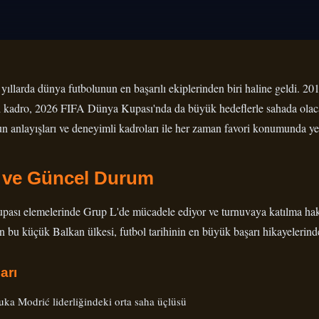
n yıllarda dünya futbolunun en başarılı ekiplerinden biri haline geldi. 2
li kadro, 2026 FIFA Dünya Kupası'nda da büyük hedeflerle sahada olaca
un anlayışları ve deneyimli kadroları ile her zaman favori konumunda yer
i ve Güncel Durum
pası elemelerinde Grup L'de mücadele ediyor ve turnuvaya katılma hak
 bu küçük Balkan ülkesi, futbol tarihinin en büyük başarı hikayelerinde
arı
ka Modrić liderliğindeki orta saha üçlüsü