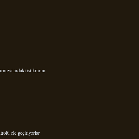
rnuvalardaki istikrarını
olü ele geçiriyorlar.