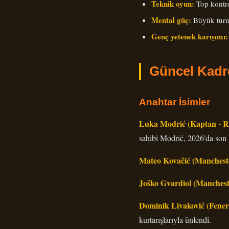
Teknik oyun:
Top kontro
Mental güç:
Büyük turnu
Genç yetenek karışımı:
Güncel Kadro
Anahtar İsimler
Luka Modrić (Kaptan - R
sahibi Modrić, 2026'da son
Mateo Kovačić (Mancheste
Joško Gvardiol (Manchest
Dominik Livaković (Fener
kurtarışlarıyla ünlendi.