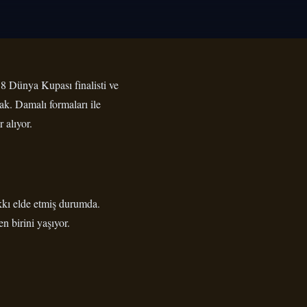
018 Dünya Kupası finalisti ve
k. Damalı formaları ile
 alıyor.
kı elde etmiş durumda.
n birini yaşıyor.