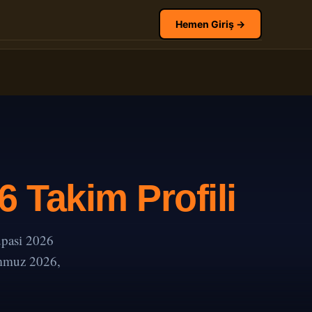
Hemen Giriş →
 Takim Profili
pasi 2026
Temmuz 2026,