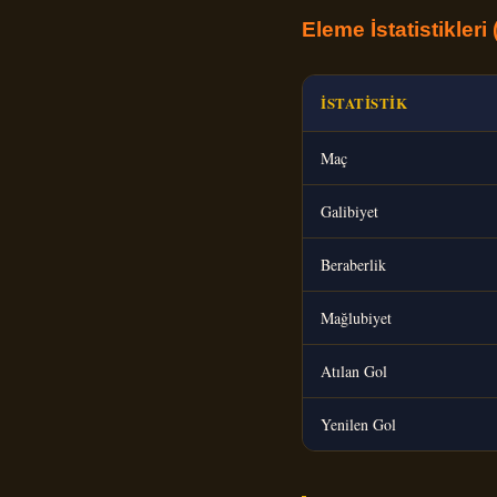
Eleme İstatistikleri
İSTATISTIK
Maç
Galibiyet
Beraberlik
Mağlubiyet
Atılan Gol
Yenilen Gol