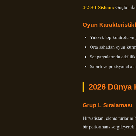
4-2-3-1 Sistemi:
Güçlü takım
Oyun Karakteristikl
Yüksek top kontrolü ve 
Orta sahadan oyun kurm
Set parçalarında etkililik
Sabırlı ve pozisyonel ata
2026 Dünya 
Grup L Sıralaması
Hırvatistan, eleme turlarını
bir performans sergileyerek 