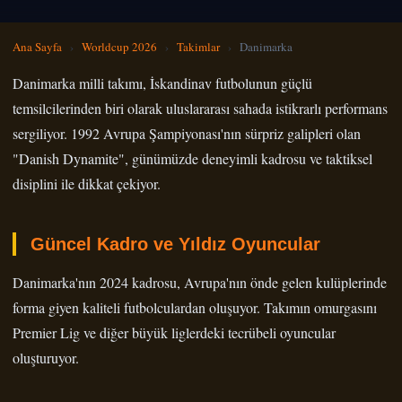
Ana Sayfa
›
Worldcup 2026
›
Takimlar
›
Danimarka
Danimarka milli takımı, İskandinav futbolunun güçlü
temsilcilerinden biri olarak uluslararası sahada istikrarlı performans
sergiliyor. 1992 Avrupa Şampiyonası'nın sürpriz galipleri olan
"Danish Dynamite", günümüzde deneyimli kadrosu ve taktiksel
disiplini ile dikkat çekiyor.
Güncel Kadro ve Yıldız Oyuncular
Danimarka'nın 2024 kadrosu, Avrupa'nın önde gelen kulüplerinde
forma giyen kaliteli futbolculardan oluşuyor. Takımın omurgasını
Premier Lig ve diğer büyük liglerdeki tecrübeli oyuncular
oluşturuyor.