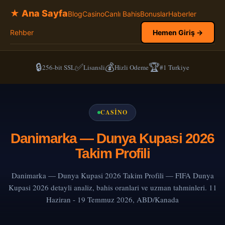
★ Ana Sayfa
Blog
Casino
Canlı Bahis
Bonuslar
Haberler
Rehber
Hemen Giriş →
🔒
✅
💰
🏆
256-bit SSL
Lisansli
Hizli Odeme
#1 Turkiye
CASINO
Danimarka — Dunya Kupasi 2026
Takim Profili
Danimarka — Dunya Kupasi 2026 Takim Profili — FIFA Dunya
Kupasi 2026 detayli analiz, bahis oranlari ve uzman tahminleri. 11
Haziran - 19 Temmuz 2026, ABD/Kanada