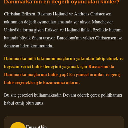
Danimarka'nın en değerli oyuncuları kimler?
Christian Eriksen, Rasmus Højlund ve Andreas Christensen
takımın en değerli oyuncuları arasında yer alıyor. Manchester
United'da forma giyen Eriksen ve Højlund ikilisi, özellikle hücum
hattında büyük önem taşıyor. Barcelona'nın yıldızı Christensen ise
defansın lideri konumunda.
Danimarka milli takımının maçlarını yakından takip etmek ve
heyecan verici bahis deneyimi yaşamak için
Raxcasino'da
Danimarka maçlarına bahis yap! En güncel oranlar ve geniş
bahis seçenekleriyle kazancınızı artırın.
Bu site çerezleri kullanmaktadır. Devam ederek çerez politikamızı
kabul etmiş olursunuz.
Emre Akin