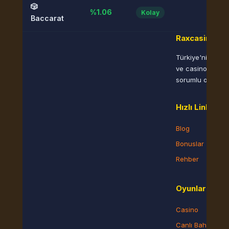
🎲
%1.06
₺10
Kolay
Baccarat
Raxcasino Ne
Türkiye'nin güven
ve casino rehber
sorumlu oyun.
Hızlı Linkler
Blog
Bonuslar
Rehber
Oyunlar
Casino
Canlı Bahis