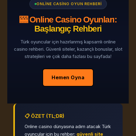
ONLINE CASINO OYUN REHBERI
🎰 Online Casino Oyunları:
Başlangıç Rehberi
Türk oyuncular için hazırlanmış kapsamlı online
casino rehberi. Güvenli siteler, kazançlı bonuslar, slot
stratejileri ve çok daha fazlası bu sayfada!
Hemen Oyna
📋 ÖZET (TL;DR)
Online casino dünyasına adım atacak Türk
oyuncular için bu rehber;
güvenli site