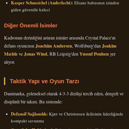
Kasper Schmeichel (Anderlecht):
Efsane babasının izinden
giden güvenilir kaleci
Diğer Önemli İsimler
Kadronun derinliğini artıran isimler arasında Crystal Palace'ın
Joachim Andersen
Joakim
defans oyuncusu
, Wolfsburg'dan
Mæhle
Jonas Wind
Yussuf Poulsen
ve
, RB Leipzig'den
yer
alıyor.
Taktik Yapı ve Oyun Tarzı
Danimarka, geleneksel olarak 4-3-3 dizilişi tercih eden, dengeli ve
disiplinli bir takım. Bu sistemde:
Defansif Sağlamlık:
Kjær ve Christensen ikilisinin liderliğinde
kompakt savunma