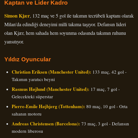
Kaptan ve Lider Kadro
Simon Kjær
, 132 maç ve 5 gol ile takımın tecrübeli kaptanı olarak
Milan'da edindiği deneyimi milli takıma taşıyor. Defansın lideri
olan Kjær, hem sahada hem soyunma odasında takımın ruhunu
yansıtıyor.
Yıldız Oyuncular
Christian Eriksen (Manchester United):
133 maç, 42 gol -
Takımın yaratıcı beyni
Rasmus Højlund (Manchester United):
17 maç, 7 gol -
Gelecekteki süperstar
Pierre-Emile Højbjerg (Tottenham):
80 maç, 10 gol - Orta
sahanın motoru
Andreas Christensen (Barcelona):
73 maç, 3 gol - Defansın
modern liberosu