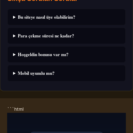
Bu siteye nasıl üye olabilirim?
Para çekme süresi ne kadar?
Hoşgeldin bonusu var mı?
Mobil uyumlu mu?
```html