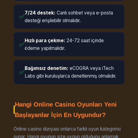
7/24 destek:
Canlı sohbet veya e-posta
✅
desteği erişilebilir olmalıdır.
Hızlı para çekme:
24-72 saat içinde
✅
ödeme yapılmalıdır.
Bağımsız denetim:
eCOGRA veya iTech
✅
Labs gibi kuruluşlarca denetlenmiş olmalıdır.
Hangi Online Casino Oyunları Yeni
Başlayanlar İçin En Uygundur?
Online casino dünyası onlarca farklı oyun kategorisi
sunar. Hangi oyunun size uygun olduğunu anlamak,