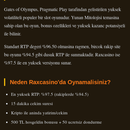
Gates of Olympus, Pragmatic Play tarafindan gelistirilen yuksek
volatiliteli populer bir slot oyunudur. Yunan Mitolojisi temasina
sahip olan bu oyun, bonus ozellikleri ve yuksek kazanc potansiyeli
ile bilinir.
Standart RTP degeri %96.50 olmasina ragmen, bircok rakip site
bu oyunu %94.5 gibi dusuk RTP ile sunmaktadir. Raxcasino ise
%97.5 ile en yuksek versiyonu sunar.
Neden Raxcasino'da Oynamalisiniz?
En yuksek RTP: %97.5 (rakiplerde %94.5)
15 dakika cekim suresi
Kripto ile aninda yatirim/cekim
500 TL hosgeldin bonusu + 50 ucretsiz dondurme