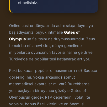
etmelisiniz.
Online casino dünyasında adını sıkça duymaya
başladıysanız, büyük ihtimalle
Gates of
Olympus
'un fısıltısını da duymuşsunuzdur. Zeus
temalı bu efsanevi slot, dünya genelinde
milyonlarca oyuncunun favorisi haline geldi ve
Türkiye'de de popülaritesi katlanarak artıyor.
Peki bu kadar popüler olmasının sırrı ne? Sadece
görselliği mi, yoksa arkasında somut
matematiksel avantajlar mı var? Bu rehberde,
yeni başlayan bir oyuncu gözüyle Gates of
Olympus'un gerçek RTP değerlerini, volatilite
yapısını, bonus özelliklerini ve en önemlisi —