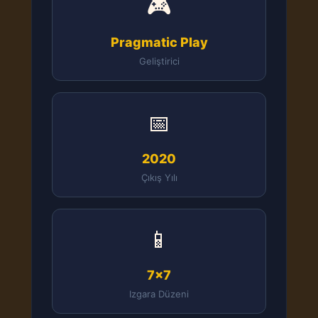
🎮
Pragmatic Play
Geliştirici
📅
2020
Çıkış Yılı
📱
7×7
Izgara Düzeni