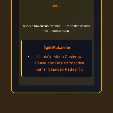
Linkler
© 2026 Raxcasino Network. Tüm hakları saklıdır.
18+ Sorumlu oyun.
İlgili Makaleler
Illinois'te Modo Casino'ya
Cease and Desist! Yasadışı
Kumar Skandalı Patladı | o