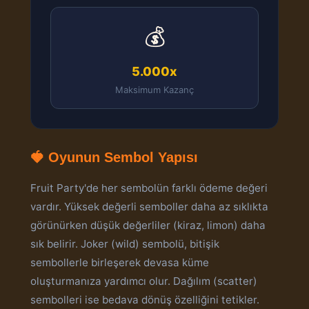
💰
5.000x
Maksimum Kazanç
🍓 Oyunun Sembol Yapısı
Fruit Party'de her sembolün farklı ödeme değeri
vardır. Yüksek değerli semboller daha az sıklıkta
görünürken düşük değerliler (kiraz, limon) daha
sık belirir. Joker (wild) sembolü, bitişik
sembollerle birleşerek devasa küme
oluşturmanıza yardımcı olur. Dağılım (scatter)
sembolleri ise bedava dönüş özelliğini tetikler.