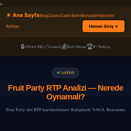
>
★ Ana Sayfa
Blog
Casino
Canlı Bahis
Bonuslar
Haberler
Rehber
Hemen Giriş →
🔒
✅
💰
🏆
256-bit SSL
Lisansli
Hizli Odeme
#1 Turkiye
CASINO
Fruit Party RTP Analizi — Nerede
Oynamali?
Fruit Party slot RTP karsilastirmasi: Rakiplerde %94.0, Raxcasino