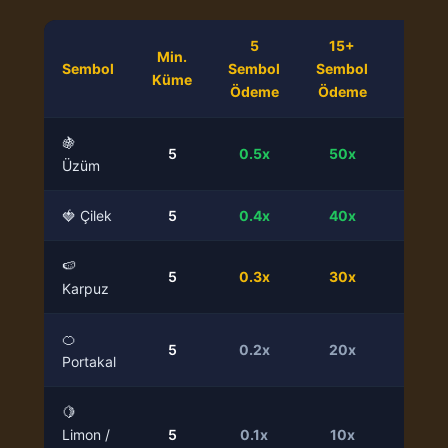
5
15+
Min.
De
Sembol
Sembol
Sembol
Küme
Sıral
Ödeme
Ödeme
🍇
5
0.5x
50x
★★
Üzüm
🍓 Çilek
5
0.4x
40x
★★
🍉
5
0.3x
30x
★
Karpuz
🍊
5
0.2x
20x
★
Portakal
🍋
Limon /
5
0.1x
10x