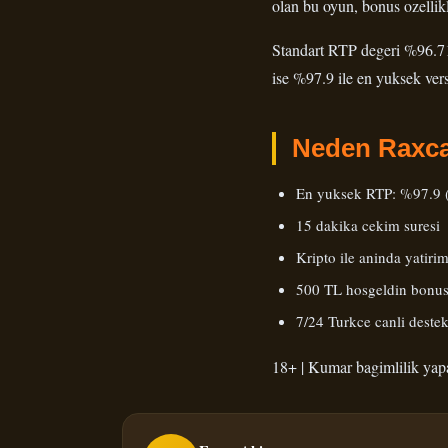
olan bu oyun, bonus ozellikle
Standart RTP degeri %96.71
ise %97.9 ile en yuksek ver
Neden Raxca
En yuksek RTP: %97.9 (
15 dakika cekim suresi
Kripto ile aninda yatiri
500 TL hosgeldin bonus
7/24 Turkce canli deste
18+ | Kumar bagimlilik yapa