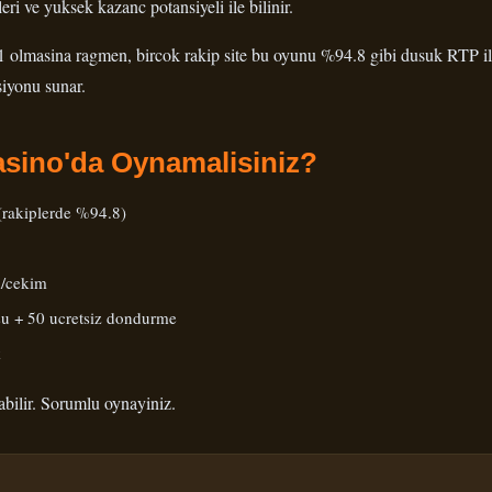
ri ve yuksek kazanc potansiyeli ile bilinir.
 olmasina ragmen, bircok rakip site bu oyunu %94.8 gibi dusuk RTP i
siyonu sunar.
sino'da Oynamalisiniz?
rakiplerde %94.8)
m/cekim
u + 50 ucretsiz dondurme
k
bilir. Sorumlu oynayiniz.