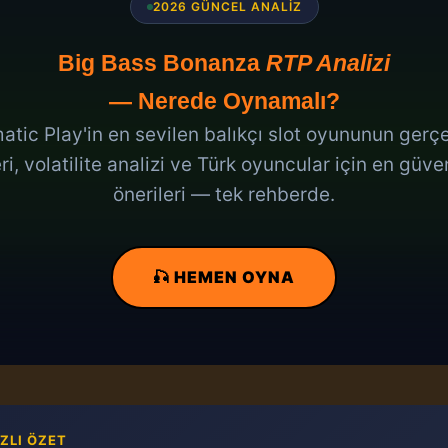
2026 GÜNCEL ANALIZ
Big Bass Bonanza
RTP Analizi
— Nerede Oynamalı?
atic Play'in en sevilen balıkçı slot oyununun gerç
i, volatilite analizi ve Türk oyuncular için en güven
önerileri — tek rehberde.
🎣 HEMEN OYNA
IZLI ÖZET