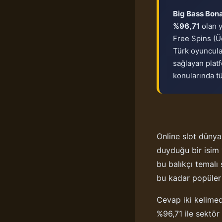
Big Bass Bon
%96,71
olan y
Free Spins (Üc
Türk oyuncular
sağlayan platf
konularında tü
Online slot düny
duyduğu bir isim 
bu balıkçı temalı 
bu kadar popüler
Cevap iki kelimed
%96,71 ile sektör