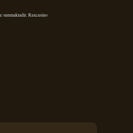
le sunmaktadir. Raxcasino