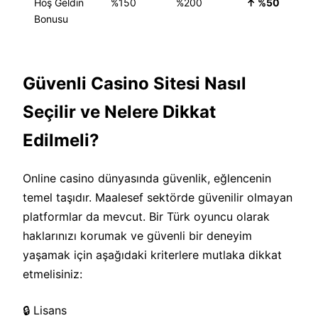
Hoş Geldin
%150
%200
↑ %50
Bonusu
Güvenli Casino Sitesi Nasıl
Seçilir ve Nelere Dikkat
Edilmeli?
Online casino dünyasında güvenlik, eğlencenin
temel taşıdır. Maalesef sektörde güvenilir olmayan
platformlar da mevcut. Bir Türk oyuncu olarak
haklarınızı korumak ve güvenli bir deneyim
yaşamak için aşağıdaki kriterlere mutlaka dikkat
etmelisiniz:
🔒 Lisans