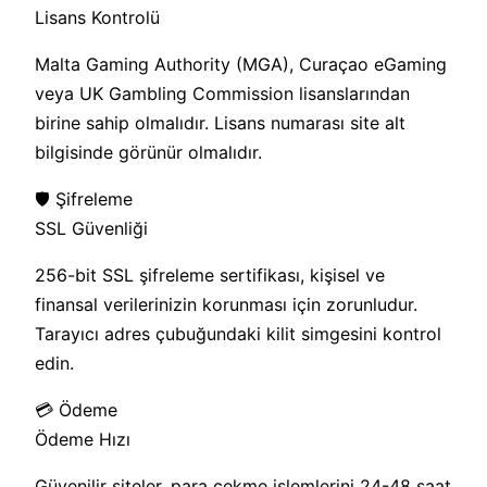
Lisans Kontrolü
Malta Gaming Authority (MGA), Curaçao eGaming
veya UK Gambling Commission lisanslarından
birine sahip olmalıdır. Lisans numarası site alt
bilgisinde görünür olmalıdır.
🛡️ Şifreleme
SSL Güvenliği
256-bit SSL şifreleme sertifikası, kişisel ve
finansal verilerinizin korunması için zorunludur.
Tarayıcı adres çubuğundaki kilit simgesini kontrol
edin.
💳 Ödeme
Ödeme Hızı
Güvenilir siteler, para çekme işlemlerini 24-48 saat