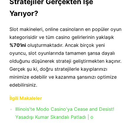
Stratejiler Gerçekten İşe
Yarıyor?
Slot makineleri, online casinoların en popüler oyun
kategorisidir ve tüm casino gelirlerinin yaklaşık
%70'ini
oluşturmaktadır. Ancak birçok yeni
oyuncu, slot oyunlarında tamamen şansa dayalı
olduğunu düşünerek strateji geliştirmekten kaçınır.
Gerçek şu ki, doğru stratejilerle kayıplarınızı
minimize edebilir ve kazanma şansınızı optimize
edebilirsiniz.
İlgili Makaleler
Illinois'te Modo Casino'ya Cease and Desist!
Yasadışı Kumar Skandalı Patladı | o