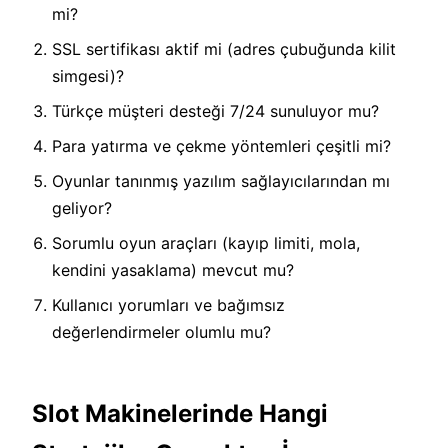
mi?
SSL sertifikası aktif mi (adres çubuğunda kilit
simgesi)?
Türkçe müşteri desteği 7/24 sunuluyor mu?
Para yatırma ve çekme yöntemleri çeşitli mi?
Oyunlar tanınmış yazılım sağlayıcılarından mı
geliyor?
Sorumlu oyun araçları (kayıp limiti, mola,
kendini yasaklama) mevcut mu?
Kullanıcı yorumları ve bağımsız
değerlendirmeler olumlu mu?
Slot Makinelerinde Hangi