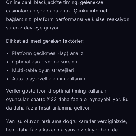
Online canlı blackjack'te timing, geleneksel
casinolardan çok daha kritik. Çünkü internet
bağlantınız, platform performansı ve kişisel reaksiyon
süreniz devreye giriyor.
Dikkat edilmesi gereken faktörler:
Platform gecikmesi (lag) analizi
Optimal karar verme süreleri
Multi-table oyun stratejileri
Auto-play özelliklerinin kullanımı
Veriler gösteriyor ki optimal timing kullanan
oyuncular, saatte %23 daha fazla el oynayabiliyor. Bu
da daha fazla fırsat anlamına geliyor.
Yani şu oluyor: hızlı ama doğru kararlar verdiğinizde,
hem daha fazla kazanma şansınız oluyor hem de