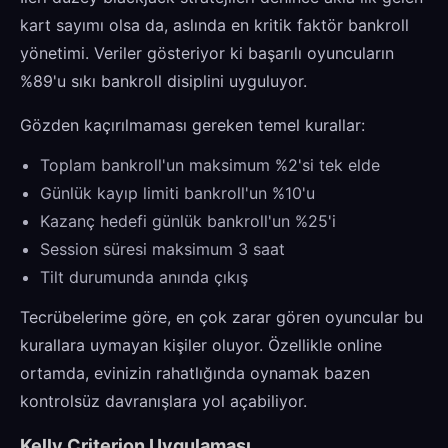
kart sayımı olsa da, aslında en kritik faktör bankroll
yönetimi. Veriler gösteriyor ki başarılı oyuncuların
%89'u sıkı bankroll disiplini uyguluyor.
Gözden kaçırılmaması gereken temel kurallar:
Toplam bankroll'un maksimum %2'si tek elde
Günlük kayıp limiti bankroll'un %10'u
Kazanç hedefi günlük bankroll'un %25'i
Session süresi maksimum 3 saat
Tilt durumunda anında çıkış
Tecrübelerime göre, en çok zarar gören oyuncular bu
kurallara uymayan kişiler oluyor. Özellikle online
ortamda, evinizin rahatlığında oynamak bazen
kontrolsüz davranışlara yol açabiliyor.
Kelly Criterion Uygulaması