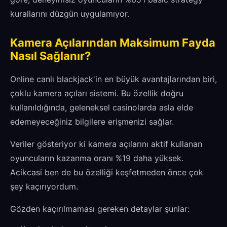
kurallarını düzgün uygulamıyor.
Kamera Açılarından Maksimum Fayda
Nasıl Sağlanır?
Online canlı blackjack'in en büyük avantajlarından biri,
çoklu kamera açıları sistemi. Bu özellik doğru
kullanıldığında, geleneksel casinolarda asla elde
edemeyeceğiniz bilgilere erişmenizi sağlar.
Veriler gösteriyor ki kamera açılarını aktif kullanan
oyuncuların kazanma oranı %19 daha yüksek.
Acikcasi ben de bu özelliği keşfetmeden önce çok
şey kaçırıyordum.
Gözden kaçırılmaması gereken detaylar şunlar: