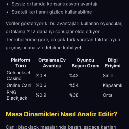
Sessiz ortamda konsantrasyon avantajı
Strateji kartlarını gizlice kullanabilme
Veriler gösteriyor ki bu avantajları kullanan oyuncular,
ortalama %12 daha iyi sonuçlar elde ediyor.
Tecrübelerime göre, en çok fark yaratan faktör oyun
geçmişini analiz edebilme kabiliyeti.
Platform
Ortalama Ev
Oyuncu
Bilgi
Türü
Avantajı
Başarı Oranı
Erişimi
Geleneksel
%0.8
%42
Sınırlı
Casino
Online Canlı
%0.6
%54
Kapsamlı
RNG
%0.9
%38
Orta
Blackjack
Masa Dinamikleri Nasıl Analiz Edilir?
Canlı blackjack masalarında başarı, sadece kartları