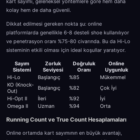
kart sayımı, geleneksel yöntemlere göre hem daha
kolay hem de daha güvenli.
Dikkat edilmesi gereken nokta şu: online
platformlarda genellikle 6-8 desteli shoe kullanılıyor
ve penetrasyon oranı %75-80 civarında. Bu da Hi-Lo
sisteminin etkili olması için ideal koşullar yaratıyor.
Sayım
Zorluk
Doğruluk
Online
Sistemi
Seviyesi
Oranı
Uygunluk
Hi-Lo
Başlangıç
%85
Mükemmel
KO (Knock-
Başlangıç
%82
Çok İyi
Out)
Hi-Opt II
İleri
%92
İyi
Omega II
Uzman
%94
Orta
Running Count ve True Count Hesaplamaları
Online ortamda kart sayımının en büyük avantajı,