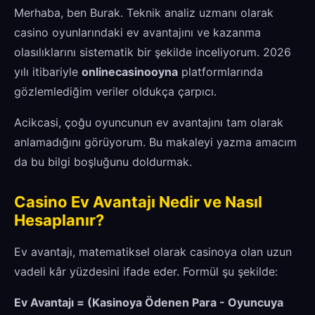
Merhaba, ben Burak. Teknik analiz uzmanı olarak
casino oyunlarındaki ev avantajını ve kazanma
olasılıklarını sistematik bir şekilde inceliyorum. 2026
yılı itibariyle
onlinecasinooyna
platformlarında
gözlemlediğim veriler oldukça çarpıcı.
Acikcasi, çoğu oyuncunun ev avantajını tam olarak
anlamadığını görüyorum. Bu makaleyi yazma amacım
da bu bilgi boşluğunu doldurmak.
Casino Ev Avantajı Nedir ve Nasıl
Hesaplanır?
Ev avantajı, matematiksel olarak casinoya olan uzun
vadeli kâr yüzdesini ifade eder. Formül şu şekilde:
Ev Avantajı = (Kasinoya Ödenen Para - Oyuncuya