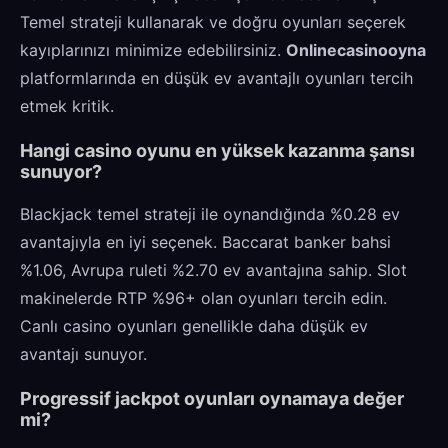
Temel strateji kullanarak ve doğru oyunları seçerek
kayıplarınızı minimize edebilirsiniz.
Onlinecasinooyna
platformlarında en düşük ev avantajlı oyunları tercih
etmek kritik.
Hangi casino oyunu en yüksek kazanma şansı
sunuyor?
Blackjack temel strateji ile oynandığında %0.28 ev
avantajıyla en iyi seçenek. Baccarat banker bahsi
%1.06, Avrupa ruleti %2.70 ev avantajına sahip. Slot
makinelerde RTP %96+ olan oyunları tercih edin.
Canlı casino oyunları genellikle daha düşük ev
avantajı sunuyor.
Progressif jackpot oyunları oynamaya değer
mi?