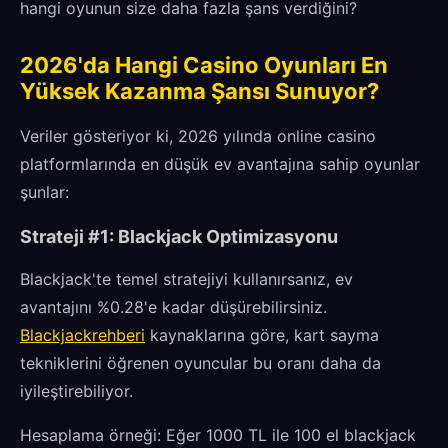
hangi oyunun size daha fazla şans verdiğini?
2026'da Hangi Casino Oyunları En
Yüksek Kazanma Şansı Sunuyor?
Veriler gösteriyor ki, 2026 yılında online casino
platformlarında en düşük ev avantajına sahip oyunlar
şunlar:
Strateji #1: Blackjack Optimizasyonu
Blackjack'te temel stratejiyi kullanırsanız, ev
avantajını %0.28'e kadar düşürebilirsiniz.
Blackjackrehberi
kaynaklarına göre, kart sayma
tekniklerini öğrenen oyuncular bu oranı daha da
iyileştirebiliyor.
Hesaplama örneği: Eğer 1000 TL ile 100 el blackjack