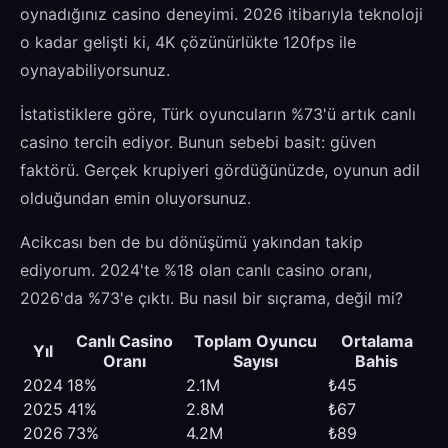
oynadığınız casino deneyimi. 2026 itibarıyla teknoloji
o kadar gelişti ki, 4K çözünürlükte 120fps ile
oynayabiliyorsunuz.
İstatistiklere göre, Türk oyuncuların %73'ü artık canlı
casino tercih ediyor. Bunun sebebi basit: güven
faktörü. Gerçek krupiyeri gördüğünüzde, oyunun adil
olduğundan emin oluyorsunuz.
Acikcası ben de bu dönüşümü yakından takip
ediyorum. 2024'te %18 olan canlı casino oranı,
2026'da %73'e çıktı. Bu nasıl bir sıçrama, değil mi?
Canlı Casino
Toplam Oyuncu
Ortalama
Yıl
Oranı
Sayısı
Bahis
2024
18%
2.1M
₺45
2025
41%
2.8M
₺67
2026
73%
4.2M
₺89