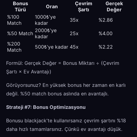
Bonus
Çevrim
Gerçek
Oran
Türü
Şartı
Değer
%100
1000₺'ye
35x
%2.86
Match
kadar
2000₺'ye
%50 Match
25x
%4.00
kadar
%200
500₺'ye kadar
45x
%2.22
Match
Formül: Gerçek Değer = Bonus Miktarı ÷ (Çevrim
Şartı × Ev Avantajı)
Görüyorsunuz? En yüksek bonus her zaman en karlı
değil. %50 match bonus aslında en avantajlı.
Strateji #7: Bonus Optimizasyonu
Bonusu blackjack'te kullanırsanız çevrim şartını %18
daha hızlı tamamlarsınız. Çünkü ev avantajı düşük.