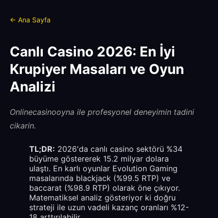
← Ana Sayfa
Canlı Casino 2026: En İyi
Krupiyer Masaları ve Oyun
Analizi
Onlinecasinooyna ile profesyonel deneyimin tadini
cikarin.
TL;DR:
2026'da canlı casino sektörü %34
büyüme göstererek 15.2 milyar dolara
ulaştı. En karlı oyunlar Evolution Gaming
masalarında blackjack (%99.5 RTP) ve
baccarat (%98.9 RTP) olarak öne çıkıyor.
Matematiksel analiz gösteriyor ki doğru
strateji ile uzun vadeli kazanç oranları %12-
18 arttırılabilir.