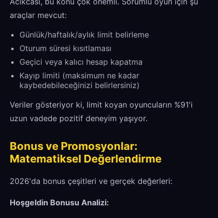
Acikcasi, bu konu çok önemli. Sorumlu oyun için şu
araçlar mevcut:
Günlük/haftalık/aylık limit belirleme
Oturum süresi kısıtlaması
Geçici veya kalıcı hesap kapatma
Kayıp limiti (maksimum ne kadar
kaybedebileceğinizi belirlersiniz)
Veriler gösteriyor ki, limit koyan oyuncuların %91'i
uzun vadede pozitif deneyim yaşıyor.
Bonus ve Promosyonlar:
Matematiksel Değerlendirme
2026'da bonus çeşitleri ve gerçek değerleri:
Hoşgeldin Bonusu Analizi: