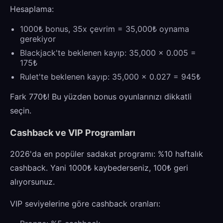
Hesaplama:
1000₺ bonus, 35x çevrim = 35,000₺ oynama
gerekiyor
Blackjack'te beklenen kayıp: 35,000 × 0.005 =
175₺
Rulet'te beklenen kayıp: 35,000 × 0.027 = 945₺
Fark 770₺! Bu yüzden bonus oyunlarınızı dikkatli
seçin.
Cashback ve VIP Programları
2026'da en popüler sadakat programı: %10 haftalık
cashback. Yani 1000₺ kaybederseniz, 100₺ geri
alıyorsunuz.
VIP seviyelerine göre cashback oranları: