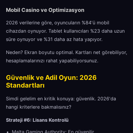
Mobil Casino ve Optimizasyon
2026 verilerine göre, oyuncuların %84'ü mobil
cihazdan oynuyor. Tablet kullanıcıları %23 daha uzun
süre oynuyor ve %31 daha az hata yapıyor.
Neden? Ekran boyutu optimal. Kartları net görebiliyor,
hesaplamalarınızı rahat yapabiliyorsunuz.
Güvenlik ve Adil Oyun: 2026
Standartları
Simdi gelelim en kritik konuya: güvenlik. 2026'da
hangi kriterlere bakmalısınız?
Strateji #6: Lisans Kontrolü
Malta Gaming Authority: En güvenilir