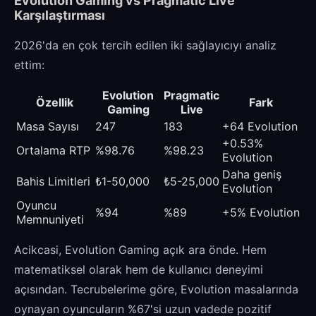
Evolution Gaming vs Pragmatic Live
Karşılaştırması
2026'da en çok tercih edilen iki sağlayıcıyı analiz
ettim:
Evolution
Pragmatic
Özellik
Fark
Gaming
Live
Masa Sayısı
247
183
+64 Evolution
+0.53%
Ortalama RTP
%98.76
%98.23
Evolution
Daha geniş
Bahis Limitleri
₺1-50,000
₺5-25,000
Evolution
Oyuncu
%94
%89
+5% Evolution
Memnuniyeti
Acikcasi, Evolution Gaming açık ara önde. Hem
matematiksel olarak hem de kullanıcı deneyimi
açısından. Tecrubelerime göre, Evolution masalarında
oynayan oyuncuların %67'si uzun vadede pozitif