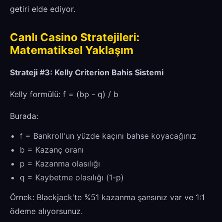
getiri elde ediyor.
Canlı Casino Stratejileri:
Matematiksel Yaklaşım
Strateji #3: Kelly Criterion Bahis Sistemi
Kelly formülü: f = (bp - q) / b
Burada:
f = Bankroll'un yüzde kaçını bahse koyacağınız
b = Kazanç oranı
p = Kazanma olasılığı
q = Kaybetme olasılığı (1-p)
Örnek: Blackjack'te %51 kazanma şansınız var ve 1:1
ödeme alıyorsunuz.