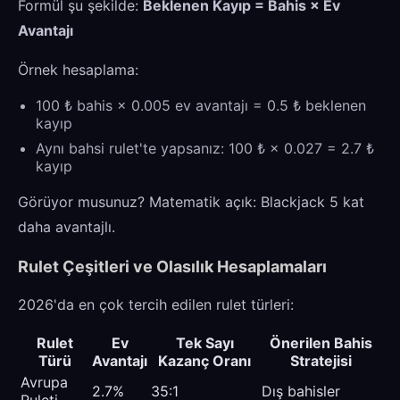
Formül şu şekilde:
Beklenen Kayıp = Bahis × Ev
Avantajı
Örnek hesaplama:
100 ₺ bahis × 0.005 ev avantajı = 0.5 ₺ beklenen
kayıp
Aynı bahsi rulet'te yapsanız: 100 ₺ × 0.027 = 2.7 ₺
kayıp
Görüyor musunuz? Matematik açık: Blackjack 5 kat
daha avantajlı.
Rulet Çeşitleri ve Olasılık Hesaplamaları
2026'da en çok tercih edilen rulet türleri:
Rulet
Ev
Tek Sayı
Önerilen Bahis
Türü
Avantajı
Kazanç Oranı
Stratejisi
Avrupa
2.7%
35:1
Dış bahisler