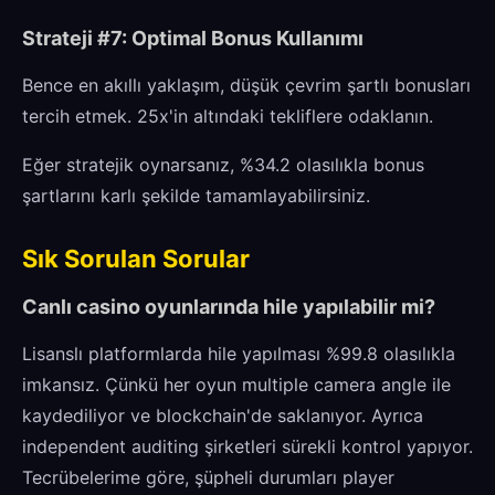
Strateji #7: Optimal Bonus Kullanımı
Bence en akıllı yaklaşım, düşük çevrim şartlı bonusları
tercih etmek. 25x'in altındaki tekliflere odaklanın.
Eğer stratejik oynarsanız, %34.2 olasılıkla bonus
şartlarını karlı şekilde tamamlayabilirsiniz.
Sık Sorulan Sorular
Canlı casino oyunlarında hile yapılabilir mi?
Lisanslı platformlarda hile yapılması %99.8 olasılıkla
imkansız. Çünkü her oyun multiple camera angle ile
kaydediliyor ve blockchain'de saklanıyor. Ayrıca
independent auditing şirketleri sürekli kontrol yapıyor.
Tecrübelerime göre, şüpheli durumları player