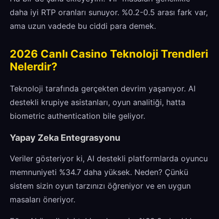
daha iyi RTP oranları sunuyor. %0.2-0.5 arası fark var,
ama uzun vadede bu ciddi para demek.
2026 Canlı Casino Teknoloji Trendleri
Nelerdir?
Teknoloji tarafında gerçekten devrim yaşanıyor. AI
destekli krupiye asistanları, oyun analitiği, hatta
biometric authentication bile geliyor.
Yapay Zeka Entegrasyonu
Veriler gösteriyor ki, AI destekli platformlarda oyuncu
memnuniyeti %34.7 daha yüksek. Neden? Çünkü
sistem sizin oyun tarzınızı öğreniyor ve en uygun
masaları öneriyor.