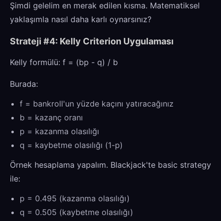
Şimdi gelelim en merak edilen kısma. Matematiksel
yaklaşımla nasıl daha karlı oynarsınız?
Strateji #4: Kelly Criterion Uygulaması
Kelly formülü: f = (bp - q) / b
Burada:
f = bankroll'un yüzde kaçını yatıracağınız
b = kazanç oranı
p = kazanma olasılığı
q = kaybetme olasılığı (1-p)
Örnek hesaplama yapalım. Blackjack'te basic strategy
ile:
p = 0.495 (kazanma olasılığı)
q = 0.505 (kaybetme olasılığı)