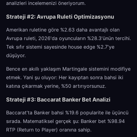
analizleri incelemenizi öneriyorum.
Strateji #2: Avrupa Ruleti Optimizasyonu
Amerikan ruletine göre %2.63 daha avantajlı olan
Avrupa ruleti, 2026'da oyuncuların %28.3'ünün tercihi.
Tek sıfır sistemi sayesinde house edge %2.7'ye
düşüyor.
Bence en akıllı yaklaşım Martingale sistemini modifiye
etmek. Yani şu oluyor: Her kayıptan sonra bahsi iki
katına çıkarmak yerine, %50 artırıyorsunuz.
Strateji #3: Baccarat Banker Bet Analizi
Baccarat'ta Banker bahsi %19.6 popularite ile üçüncü
sırada. Matematiksel gerçek şu: Banker bet %98.94
RTP (Return to Player) oranına sahip.