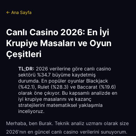
← Ana Sayfa
Canlı Casino 2026: En İyi
Krupiye Masaları ve Oyun
Çeşitleri
TL;DR:
2026 verilerine göre canlı casino
sektörü %34.7 büyüme kaydetmiş
durumda. En popüler oyunlar Blackjack
(%42.1), Rulet (%28.3) ve Baccarat (%19.6)
olarak öne çıkıyor. Bu kapsamlı analizde en
iyi krupiye masalarını ve kazanç
stratejilerini matematiksel yaklaşımla
inceliyoruz.
Merhaba, ben Burak. Teknik analiz uzmanı olarak size
2026'nın en güncel canlı casino verilerini sunuyorum.