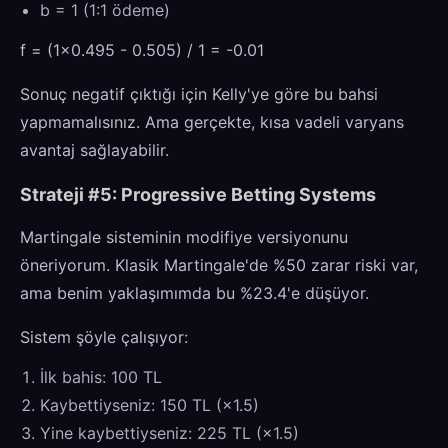
b = 1 (1:1 ödeme)
f = (1×0.495 - 0.505) / 1 = -0.01
Sonuç negatif çıktığı için Kelly'ye göre bu bahsi
yapmamalısınız. Ama gerçekte, kısa vadeli varyans
avantaj sağlayabilir.
Strateji #5: Progressive Betting Systems
Martingale sisteminin modifiye versiyonunu
öneriyorum. Klasik Martingale'de %50 zarar riski var,
ama benim yaklaşımımda bu %23.4'e düşüyor.
Sistem şöyle çalışıyor:
İlk bahis: 100 TL
Kaybettiyseniz: 150 TL (×1.5)
Yine kaybettiyseniz: 225 TL (×1.5)