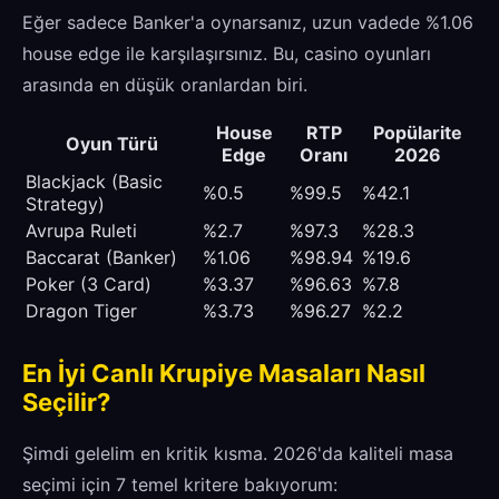
Eğer sadece Banker'a oynarsanız, uzun vadede %1.06
house edge ile karşılaşırsınız. Bu, casino oyunları
arasında en düşük oranlardan biri.
House
RTP
Popülarite
Oyun Türü
Edge
Oranı
2026
Blackjack (Basic
%0.5
%99.5
%42.1
Strategy)
Avrupa Ruleti
%2.7
%97.3
%28.3
Baccarat (Banker)
%1.06
%98.94
%19.6
Poker (3 Card)
%3.37
%96.63
%7.8
Dragon Tiger
%3.73
%96.27
%2.2
En İyi Canlı Krupiye Masaları Nasıl
Seçilir?
Şimdi gelelim en kritik kısma. 2026'da kaliteli masa
seçimi için 7 temel kritere bakıyorum: