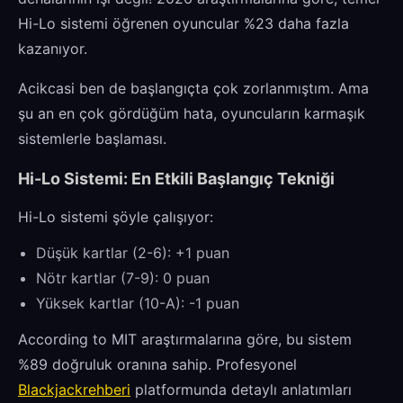
Hi-Lo sistemi öğrenen oyuncular %23 daha fazla
kazanıyor.
Acikcasi ben de başlangıçta çok zorlanmıştım. Ama
şu an en çok gördüğüm hata, oyuncuların karmaşık
sistemlerle başlaması.
Hi-Lo Sistemi: En Etkili Başlangıç Tekniği
Hi-Lo sistemi şöyle çalışıyor:
Düşük kartlar (2-6): +1 puan
Nötr kartlar (7-9): 0 puan
Yüksek kartlar (10-A): -1 puan
According to MIT araştırmalarına göre, bu sistem
%89 doğruluk oranına sahip. Profesyonel
Blackjackrehberi
platformunda detaylı anlatımları