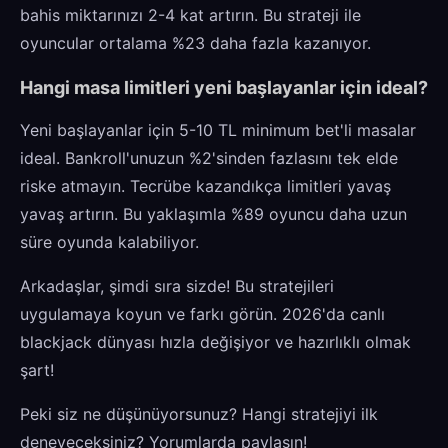
bahis miktarınızı 2-4 kat artırın. Bu strateji ile
oyuncular ortalama %23 daha fazla kazanıyor.
Hangi masa limitleri yeni başlayanlar için ideal?
Yeni başlayanlar için 5-10 TL minimum bet'li masalar
ideal. Bankroll'unuzun %2'sinden fazlasını tek elde
riske atmayın. Tecrübe kazandıkça limitleri yavaş
yavaş artırın. Bu yaklaşımla %89 oyuncu daha uzun
süre oyunda kalabiliyor.
Arkadaşlar, şimdi sıra sizde! Bu stratejileri
uygulamaya koyun ve farkı görün. 2026'da canlı
blackjack dünyası hızla değişiyor ve hazırlıklı olmak
şart!
Peki siz ne düşünüyorsunuz? Hangi stratejiyi ilk
deneyeceksiniz? Yorumlarda paylaşın!