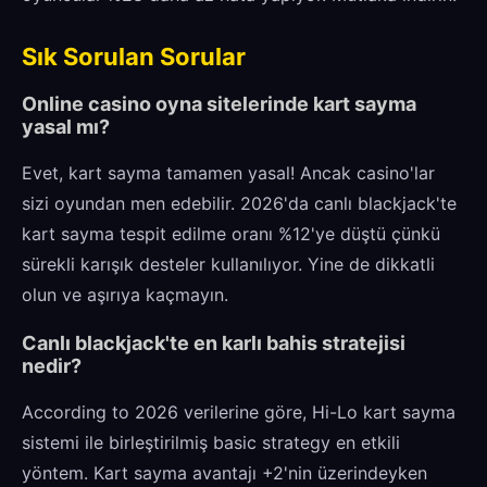
Sık Sorulan Sorular
Online casino oyna sitelerinde kart sayma
yasal mı?
Evet, kart sayma tamamen yasal! Ancak casino'lar
sizi oyundan men edebilir. 2026'da canlı blackjack'te
kart sayma tespit edilme oranı %12'ye düştü çünkü
sürekli karışık desteler kullanılıyor. Yine de dikkatli
olun ve aşırıya kaçmayın.
Canlı blackjack'te en karlı bahis stratejisi
nedir?
According to 2026 verilerine göre, Hi-Lo kart sayma
sistemi ile birleştirilmiş basic strategy en etkili
yöntem. Kart sayma avantajı +2'nin üzerindeyken