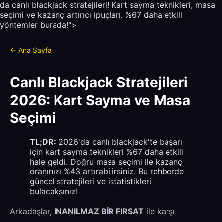
da canlı blackjack stratejileri! Kart sayma teknikleri, masa
seçimi ve kazanç artırıcı ipuçları. %67 daha etkili
yöntemler burada!">
← Ana Sayfa
Canlı Blackjack Stratejileri
2026: Kart Sayma ve Masa
Seçimi
TL;DR:
2026'da canlı blackjack'te başarı
için kart sayma teknikleri %67 daha etkili
hale geldi. Doğru masa seçimi ile kazanç
oranınızı %43 artırabilirsiniz. Bu rehberde
güncel stratejileri ve istatistikleri
bulacaksınız!
Arkadaşlar,
INANILMAZ BİR FIRSAT
ile karşı