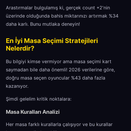
Arastırmalar bulgulamış ki, gerçek count +2'nin
üzerinde olduğunda bahis miktarınızı artırmak %34
daha karlı. Bunu mutlaka deneyin!
En İyi Masa Seçimi Stratejileri
Nelerdir?
Bu bilgiyi kimse vermiyor ama masa seçimi kart
saymadan bile daha önemli! 2026 verilerine göre,
doğru masa seçen oyuncular %43 daha fazla
kazanıyor.
Şimdi gelelim kritik noktalara:
Masa Kuralları Analizi
Her masa farklı kurallarla çalışıyor ve bu kurallar