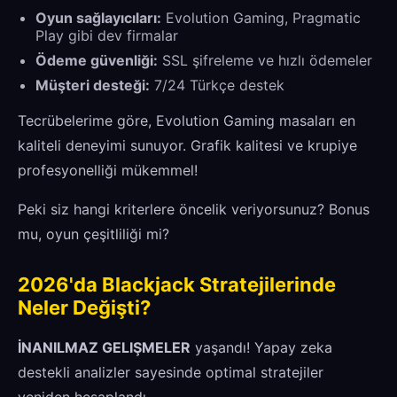
Oyun sağlayıcıları:
Evolution Gaming, Pragmatic
Play gibi dev firmalar
Ödeme güvenliği:
SSL şifreleme ve hızlı ödemeler
Müşteri desteği:
7/24 Türkçe destek
Tecrübelerime göre, Evolution Gaming masaları en
kaliteli deneyimi sunuyor. Grafik kalitesi ve krupiye
profesyonelliği mükemmel!
Peki siz hangi kriterlere öncelik veriyorsunuz? Bonus
mu, oyun çeşitliliği mi?
2026'da Blackjack Stratejilerinde
Neler Değişti?
İNANILMAZ GELIŞMELER
yaşandı! Yapay zeka
destekli analizler sayesinde optimal stratejiler
yeniden hesaplandı.