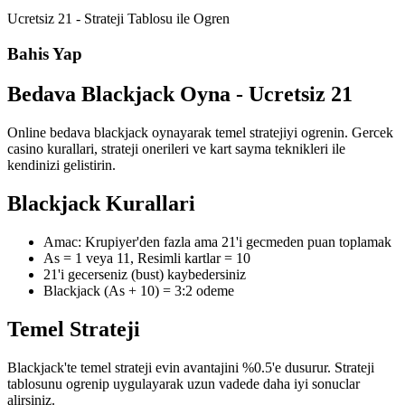
Ucretsiz 21 - Strateji Tablosu ile Ogren
Bahis Yap
Bedava Blackjack Oyna - Ucretsiz 21
Online bedava blackjack oynayarak temel stratejiyi ogrenin. Gercek
casino kurallari, strateji onerileri ve kart sayma teknikleri ile
kendinizi gelistirin.
Blackjack Kurallari
Amac: Krupiyer'den fazla ama 21'i gecmeden puan toplamak
As = 1 veya 11, Resimli kartlar = 10
21'i gecerseniz (bust) kaybedersiniz
Blackjack (As + 10) = 3:2 odeme
Temel Strateji
Blackjack'te temel strateji evin avantajini %0.5'e dusurur. Strateji
tablosunu ogrenip uygulayarak uzun vadede daha iyi sonuclar
alirsiniz.