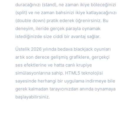
duracağınızı (stand), ne zaman ikiye böleceğinizi
(split) ve ne zaman bahsinizi ikiye katlayacağınızı
(double down) pratik ederek öğrenirsiniz. Bu
deneyim, ileride gerçek parayla oynamak
istediğinizde size ciddi bir avantaj sağlar.
Üstelik 2026 yılında bedava blackjack oyunları
artık son derece gelişmiş grafiklere, gerçekçi
ses efektlerine ve hatta canlı krupiye
simülasyonlarına sahip. HTML5 teknolojisi
sayesinde herhangi bir uygulama indirmeye bile
gerek kalmadan tarayıcınızdan anında oynamaya
başlayabilirsiniz.
Blackjack Kuralları Nasıl
Öğrenilir? Yeni Başlayanlar İçin