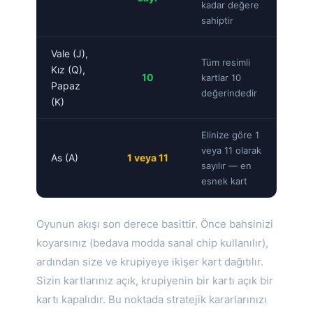
kadar değere
sahiptir
Vale (J),
Tüm resimli
Kız (Q),
10
kartlar 10
Papaz
değerindedir
(K)
Elinize göre 1
veya 11 olarak
As (A)
1 veya 11
sayılır — en
esnek kart
Oyunun akışı son derece basittir. Önce bahsinizi
koyarsınız (bedava modda sanal chip kullanılır),
ardından size ve krupiyeye ikişer kart dağıtılır.
Sizin kartlarınız açık, krupiyenin bir kartı açık bir
kartı kapalıdır. Bu noktada stratejik kararlarınızı