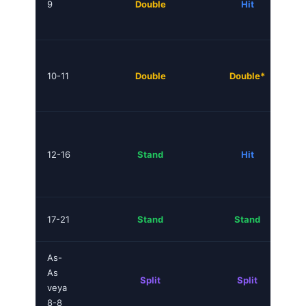
9
Double
Hit
ikiye
katl
*Kru
kartı
10-11
Double
Double*
sizi
düşü
Krup
zayı
12-16
Stand
Hit
duru
güçl
çeki
Her 
17-21
Stand
Stand
duru
As-
As
Her 
Split
Split
bölü
veya
8-8