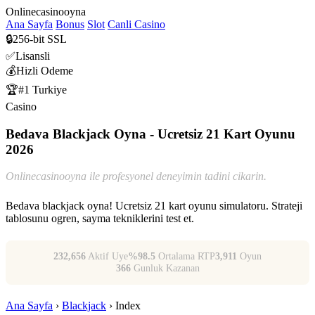
Onlinecasinooyna
Ana Sayfa
Bonus
Slot
Canli Casino
🔒
256-bit SSL
✅
Lisansli
💰
Hizli Odeme
🏆
#1 Turkiye
Casino
Bedava Blackjack Oyna - Ucretsiz 21 Kart Oyunu
2026
Onlinecasinooyna ile profesyonel deneyimin tadini cikarin.
Bedava blackjack oyna! Ucretsiz 21 kart oyunu simulatoru. Strateji
tablosunu ogren, sayma tekniklerini test et.
232,656
Aktif Uye
%98.5
Ortalama RTP
3,911
Oyun
366
Gunluk Kazanan
Ana Sayfa
›
Blackjack
›
Index