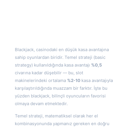
Temel Blackjack Stratejisi Nedir
ve Kasa Avantajını Nasıl
Düşürür?
Blackjack, casinodaki en düşük kasa avantajına
sahip oyunlardan biridir. Temel strateji (basic
strategy) kullanıldığında kasa avantajı
%0,5
civarına kadar düşebilir — bu, slot
makinelerindeki ortalama
%2-10
kasa avantajıyla
karşılaştırıldığında muazzam bir farktır. İşte bu
yüzden blackjack, bilinçli oyuncuların favorisi
olmaya devam etmektedir.
Temel strateji, matematiksel olarak her el
kombinasyonunda yapmanız gereken en doğru