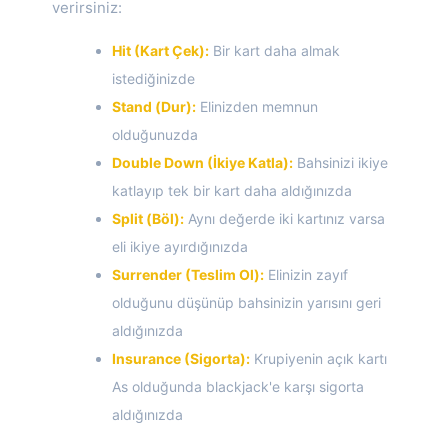
verirsiniz:
Hit (Kart Çek):
Bir kart daha almak
istediğinizde
Stand (Dur):
Elinizden memnun
olduğunuzda
Double Down (İkiye Katla):
Bahsinizi ikiye
katlayıp tek bir kart daha aldığınızda
Split (Böl):
Aynı değerde iki kartınız varsa
eli ikiye ayırdığınızda
Surrender (Teslim Ol):
Elinizin zayıf
olduğunu düşünüp bahsinizin yarısını geri
aldığınızda
Insurance (Sigorta):
Krupiyenin açık kartı
As olduğunda blackjack'e karşı sigorta
aldığınızda