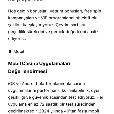
Hoş geldin bonusları, yatırım bonusları, free spin
kampanyaları ve VIP programlarını objektif bir
şekilde karşılaştırıyoruz. Çevrim şartlarını,
geçerlilik sürelerini ve gerçek değerlerini analiz
ediyoruz.
📱 Mobil
Mobil Casino Uygulamaları
Değerlendirmesi
iOS ve Android platformlarındaki casino
uygulamalarını performans, kullanılabilirlik, oyun
çeşitliliği ve güvenlik açısından test ediyoruz. Her
uygulama en az 72 saatlik bir test sürecinden
geçirilmektedir. 2024 yılında 40'tan fazla mobil