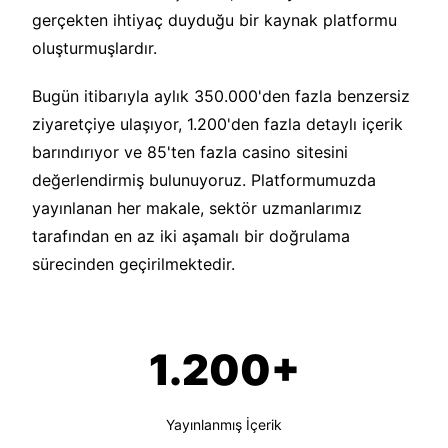
gerçekten ihtiyaç duyduğu bir kaynak platformu
oluşturmuşlardır.
Bugün itibarıyla aylık 350.000'den fazla benzersiz
ziyaretçiye ulaşıyor, 1.200'den fazla detaylı içerik
barındırıyor ve 85'ten fazla casino sitesini
değerlendirmiş bulunuyoruz. Platformumuzda
yayınlanan her makale, sektör uzmanlarımız
tarafından en az iki aşamalı bir doğrulama
sürecinden geçirilmektedir.
1.200+
Yayınlanmış İçerik