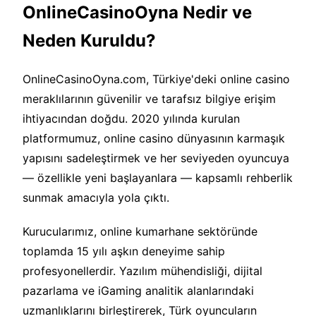
OnlineCasinoOyna Nedir ve
Neden Kuruldu?
OnlineCasinoOyna.com, Türkiye'deki online casino
meraklılarının güvenilir ve tarafsız bilgiye erişim
ihtiyacından doğdu. 2020 yılında kurulan
platformumuz, online casino dünyasının karmaşık
yapısını sadeleştirmek ve her seviyeden oyuncuya
— özellikle yeni başlayanlara — kapsamlı rehberlik
sunmak amacıyla yola çıktı.
Kurucularımız, online kumarhane sektöründe
toplamda 15 yılı aşkın deneyime sahip
profesyonellerdir. Yazılım mühendisliği, dijital
pazarlama ve iGaming analitik alanlarındaki
uzmanlıklarını birleştirerek, Türk oyuncuların