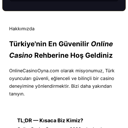
Hakkımızda
Türkiye'nin En Güvenilir
Online
Casino
Rehberine Hoş Geldiniz
OnlineCasinoOyna.com olarak misyonumuz, Türk
oyuncuları güvenli, eğlenceli ve bilinçli bir casino
deneyimine yönlendirmektir. Bizi daha yakından
tanıyın.
TL;DR — Kısaca Biz Kimiz?