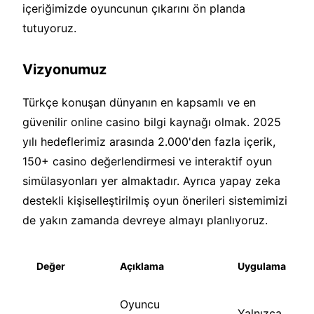
içeriğimizde oyuncunun çıkarını ön planda
tutuyoruz.
Vizyonumuz
Türkçe konuşan dünyanın en kapsamlı ve en
güvenilir online casino bilgi kaynağı olmak. 2025
yılı hedeflerimiz arasında 2.000'den fazla içerik,
150+ casino değerlendirmesi ve interaktif oyun
simülasyonları yer almaktadır. Ayrıca yapay zeka
destekli kişiselleştirilmiş oyun önerileri sistemimizi
de yakın zamanda devreye almayı planlıyoruz.
Değer
Açıklama
Uygulama
Oyuncu
Yalnızca