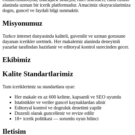
alaninda uzman bir icerik platformudur. Amacimiz okuyucularimiza
dogru, guncel ve faydali bilgi sunmaktir.
Misyonumuz
Turkce internet dunyasinda kaliteli, guvenilir ve uzman gorusune
dayanan icerikler uretmek. Her makalemiz alaninda deneyimli
yazarlar tarafindan hazirlanir ve editoryal kontrol surecinden gecer.
Ekibimiz
Kalite Standartlarimiz
Tum iceriklerimiz su standartlara uyar:
Her makale en az 600 kelime, kapsamli ve SEO uyumlu
Istatistikler ve veriler guncel kaynaklardan alinir
Editoryal kontrol ve dogruluk denetimi yapilir
Duzenli olarak guncellenir ve revize edilir
18+ icerik politikasi — sorumlu oyun bilinci
Iletisim