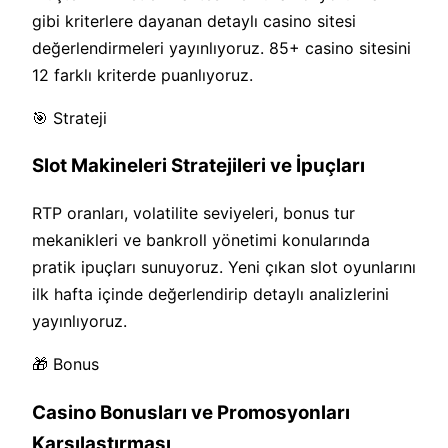
gibi kriterlere dayanan detaylı casino sitesi
değerlendirmeleri yayınlıyoruz. 85+ casino sitesini
12 farklı kriterde puanlıyoruz.
🎯 Strateji
Slot Makineleri Stratejileri ve İpuçları
RTP oranları, volatilite seviyeleri, bonus tur
mekanikleri ve bankroll yönetimi konularında
pratik ipuçları sunuyoruz. Yeni çıkan slot oyunlarını
ilk hafta içinde değerlendirip detaylı analizlerini
yayınlıyoruz.
🎁 Bonus
Casino Bonusları ve Promosyonları
Karşılaştırması