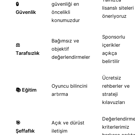
🔒
güvenliği en
lisanslı siteleri
Güvenlik
öncelikli
öneriyoruz
konumuzdur
Sponsorlu
Bağımsız ve
⚖️
içerikler
objektif
Tarafsızlık
açıkça
değerlendirmeler
belirtilir
Ücretsiz
Oyuncu bilincini
rehberler ve
📚 Eğitim
artırma
strateji
kılavuzları
Değerlendirm
🎯
Açık ve dürüst
kriterlerimiz
Şeffaflık
iletişim
herkese açıktı