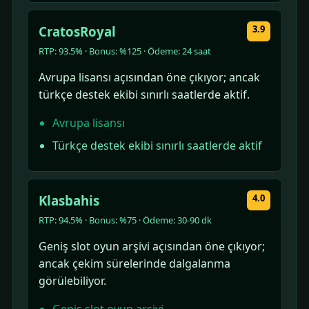
CratosRoyal
3.9
RTP: 93.5% · Bonus: %125 · Ödeme: 24 saat
Avrupa lisansı açısından öne çıkıyor; ancak
türkçe destek ekibi sınırlı saatlerde aktif.
Avrupa lisansı
Türkçe destek ekibi sınırlı saatlerde aktif
Klasbahis
4.0
RTP: 94.5% · Bonus: %75 · Ödeme: 30-90 dk
Geniş slot oyun arşivi açısından öne çıkıyor;
ancak çekim sürelerinde dalgalanma
görülebiliyor.
Geniş slot oyun arşivi