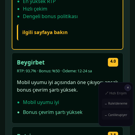
En yüksek RTP
Hızlı çekim
Dengeli bonus politikası
ilgili sayfaya bakın
Beygirbet
4.0
RTP: 93.7% · Bonus: %50 · Ödeme: 12-24 sa
Mobil uyumu iyi açısından öne çıkıyor; ancak
×
bonus çevrim şartı yüksek.
🔗 Hızlı Erişim
Mobil uyumu iyi
→ Ruletdeneme
Bonus çevrim şartı yüksek
→ Canlikrupiyer
3.8