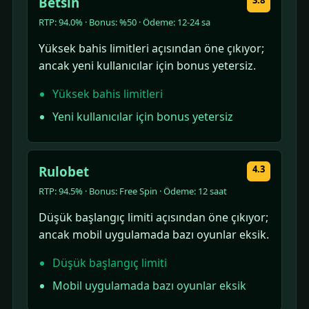
Betsin
RTP: 94.0% · Bonus: %50 · Ödeme: 12-24 sa
Yüksek bahis limitleri açısından öne çıkıyor;
ancak yeni kullanıcılar için bonus yetersiz.
Yüksek bahis limitleri
Yeni kullanıcılar için bonus yetersiz
Rulobet
4.3
RTP: 94.5% · Bonus: Free Spin · Ödeme: 12 saat
Düşük başlangıç limiti açısından öne çıkıyor;
ancak mobil uygulamada bazı oyunlar eksik.
Düşük başlangıç limiti
Mobil uygulamada bazı oyunlar eksik