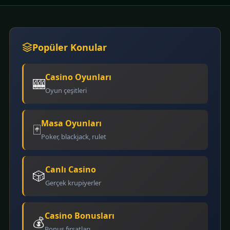
Popüler Konular
Casino Oyunları
🎰
Oyun çeşitleri
Masa Oyunları
🃏
Poker, blackjack, rulet
Canlı Casino
🎲
Gerçek krupiyerler
Casino Bonusları
💰
Bonus fırsatları