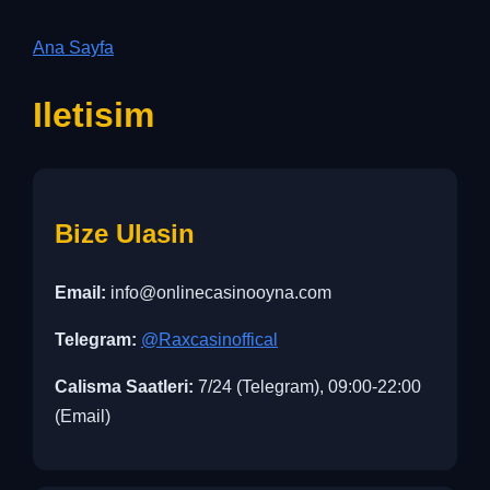
Ana Sayfa
Iletisim
Bize Ulasin
Email:
info@onlinecasinooyna.com
Telegram:
@Raxcasinoffical
Calisma Saatleri:
7/24 (Telegram), 09:00-22:00
(Email)