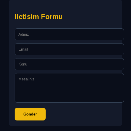
Iletisim Formu
Gonder