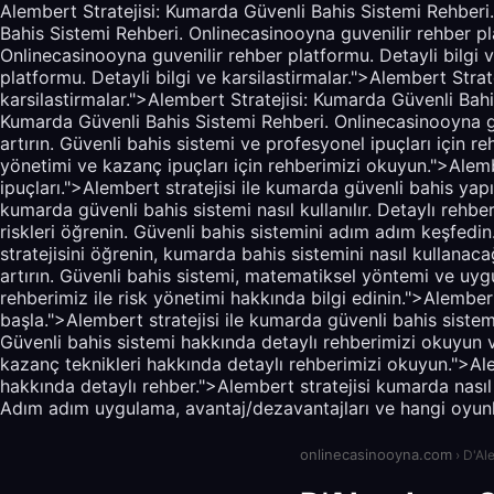
Alembert Stratejisi: Kumarda Güvenli Bahis Sistemi Rehberi.
Bahis Sistemi Rehberi. Onlinecasinooyna guvenilir rehber pla
Onlinecasinooyna guvenilir rehber platformu. Detayli bilgi 
platformu. Detayli bilgi ve karsilastirmalar.">Alembert Stra
karsilastirmalar.">Alembert Stratejisi: Kumarda Güvenli Bahi
Kumarda Güvenli Bahis Sistemi Rehberi. Onlinecasinooyna guv
artırın. Güvenli bahis sistemi ve profesyonel ipuçları için 
yönetimi ve kazanç ipuçları için rehberimizi okuyun.">Alember
ipuçları.">Alembert stratejisi ile kumarda güvenli bahis yap
kumarda güvenli bahis sistemi nasıl kullanılır. Detaylı rehbe
riskleri öğrenin. Güvenli bahis sistemini adım adım keşfedi
stratejisini öğrenin, kumarda bahis sistemini nasıl kullanaca
artırın. Güvenli bahis sistemi, matematiksel yöntemi ve uygu
rehberimiz ile risk yönetimi hakkında bilgi edinin.">Alembert
başla.">Alembert stratejisi ile kumarda güvenli bahis sistemi
Güvenli bahis sistemi hakkında detaylı rehberimizi okuyun v
kazanç teknikleri hakkında detaylı rehberimizi okuyun.">Al
hakkında detaylı rehber.">Alembert stratejisi kumarda nasıl u
Adım adım uygulama, avantaj/dezavantajları ve hangi oyunla
onlinecasinooyna.com
› D'Al