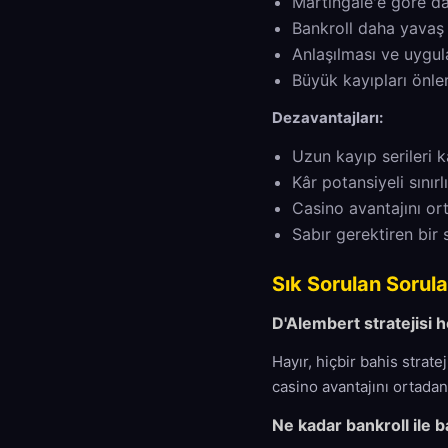
Martingale'e göre d
Bankroll daha yavaş 
Anlaşılması ve uygu
Büyük kayıpları önle
Dezavantajları:
Uzun kayıp serileri ka
Kâr potansiyeli sınırlı
Casino avantajını or
Sabır gerektiren bir 
Sık Sorulan Sorula
D'Alembert stratejisi 
Hayır, hiçbir bahis strat
casino avantajını ortadan
Ne kadar bankroll ile 