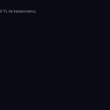
 TL ile kazanırsanız,