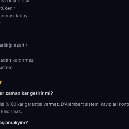
aha düşük risk
tükenir
lanması kolay
r
rlılığı azaltır
tadan kaldırmaz
sistem
r
her zaman kar getirir mi?
ejisi %100 kar garantisi vermez. D'Alembert sistemi kayıpları kontr
 kaldırmaz.
başlamalıyım?