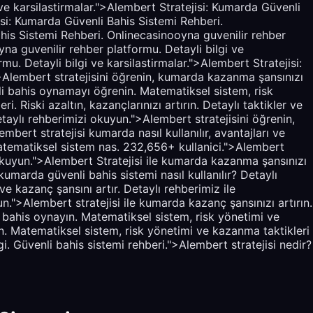
ve karsilastirmalar.">Alembert Stratejisi: Kumarda Güvenli
isi: Kumarda Güvenli Bahis Sistemi Rehberi.
ahis Sistemi Rehberi. Onlinecasinooyna guvenilir rehber
yna guvenilir rehber platformu. Detayli bilgi ve
u. Detayli bilgi ve karsilastirmalar.">Alembert Stratejisi:
">Alembert stratejisini öğrenin, kumarda kazanma şansınızı
nli bahis oynamayı öğrenin. Matematiksel sistem, risk
 Riski azaltın, kazançlarınızı artırın. Detaylı taktikler ve
taylı rehberimizi okuyun.">Alembert stratejisini öğrenin,
bert stratejisi kumarda nasıl kullanılır, avantajları ve
matematiksel sistem nas. 232,656+ kullanici.">Alembert
zi okuyun.">Alembert Stratejisi ile kumarda kazanma şansınızı
umarda güvenli bahis sistemi nasıl kullanılır? Detaylı
e kazanç şansını artır. Detaylı rehberimiz ile
un.">Alembert stratejisi ile kumarda kazanç şansınızı artırın.
i bahis oynayın. Matematiksel sistem, risk yönetimi ve
n. Matematiksel sistem, risk yönetimi ve kazanma taktikleri
i. Güvenli bahis sistemi rehberi.">Alembert stratejisi nedir?