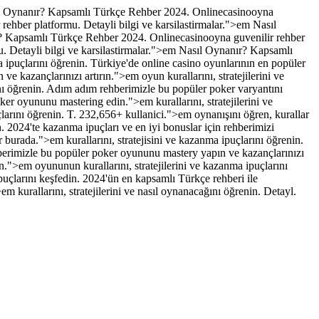
sıl Oynanır? Kapsamlı Türkçe Rehber 2024. Onlinecasinooyna
ehber platformu. Detayli bilgi ve karsilastirmalar.">em Nasıl
r? Kapsamlı Türkçe Rehber 2024. Onlinecasinooyna guvenilir rehber
. Detayli bilgi ve karsilastirmalar.">em Nasıl Oynanır? Kapsamlı
a ipuçlarını öğrenin. Türkiye'de online casino oyunlarının en popüler
e kazançlarınızı artırın.">em oyun kurallarını, stratejilerini ve
rını öğrenin. Adım adım rehberimizle bu popüler poker varyantını
ker oyununu mastering edin.">em kurallarını, stratejilerini ve
çlarını öğrenin. T. 232,656+ kullanici.">em oynanışını öğren, kurallar
in. 2024'te kazanma ipuçları ve en iyi bonuslar için rehberimizi
 burada.">em kurallarını, stratejisini ve kazanma ipuçlarını öğrenin.
berimizle bu popüler poker oyununu mastery yapın ve kazançlarınızı
in.">em oyununun kurallarını, stratejilerini ve kazanma ipuçlarını
puçlarını keşfedin. 2024'ün en kapsamlı Türkçe rehberi ile
 kurallarını, stratejilerini ve nasıl oynanacağını öğrenin. Detayl.