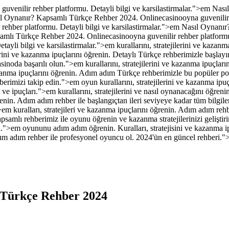
venilir rehber platformu. Detayli bilgi ve karsilastirmalar.">em Na
asıl Oynanır? Kapsamlı Türkçe Rehber 2024. Onlinecasinooyna guvenilir r
ehber platformu. Detayli bilgi ve karsilastirmalar.">em Nasıl Oynanı
samlı Türkçe Rehber 2024. Onlinecasinooyna guvenilir rehber platformu
li bilgi ve karsilastirmalar.">em kurallarını, stratejilerini ve kazanm
ini ve kazanma ipuçlarını öğrenin. Detaylı Türkçe rehberimizle başlayın v
sinoda başarılı olun.">em kurallarını, stratejilerini ve kazanma ipuçla
e kazanma ipuçlarını öğrenin. Adım adım Türkçe rehberimizle bu popüler po
erimizi takip edin.">em oyun kurallarını, stratejilerini ve kazanma ipu
r ve ipuçları.">em kurallarını, stratejilerini ve nasıl oynanacağını öğren
enin. Adım adım rehber ile başlangıçtan ileri seviyeye kadar tüm bilgiler
 kuralları, stratejileri ve kazanma ipuçlarını öğrenin. Adım adım reh
kapsamlı rehberimiz ile oyunu öğrenin ve kazanma stratejilerinizi geliştir
n.">em oyununu adım adım öğrenin. Kuralları, stratejisini ve kazanma i
dım adım rehber ile profesyonel oyuncu ol. 2024'ün en güncel rehberi.">em
 Türkçe Rehber 2024