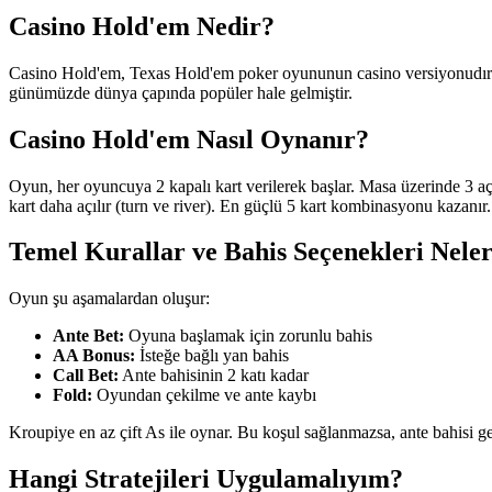
Casino Hold'em Nedir?
Casino Hold'em, Texas Hold'em poker oyununun casino versiyonudır. B
günümüzde dünya çapında popüler hale gelmiştir.
Casino Hold'em Nasıl Oynanır?
Oyun, her oyuncuya 2 kapalı kart verilerek başlar. Masa üzerinde 3 açık
kart daha açılır (turn ve river). En güçlü 5 kart kombinasyonu kazanır.
Temel Kurallar ve Bahis Seçenekleri Nele
Oyun şu aşamalardan oluşur:
Ante Bet:
Oyuna başlamak için zorunlu bahis
AA Bonus:
İsteğe bağlı yan bahis
Call Bet:
Ante bahisinin 2 katı kadar
Fold:
Oyundan çekilme ve ante kaybı
Kroupiye en az çift As ile oynar. Bu koşul sağlanmazsa, ante bahisi ger
Hangi Stratejileri Uygulamalıyım?