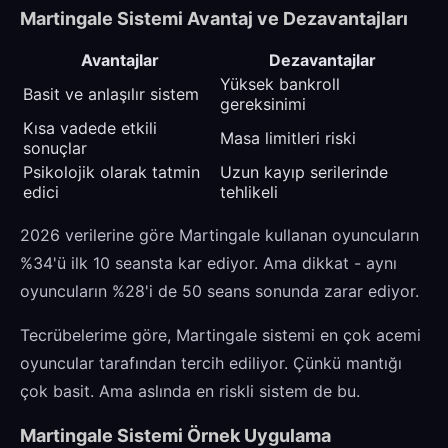
Martingale Sistemi Avantaj ve Dezavantajları
Avantajlar
Dezavantajlar
Yüksek bankroll
Basit ve anlaşılır sistem
gereksinimi
Kısa vadede etkili
Masa limitleri riski
sonuçlar
Psikolojik olarak tatmin
Uzun kayıp serilerinde
edici
tehlikeli
2026 verilerine göre Martingale kullanan oyuncuların
%34'ü ilk 10 seansta kar ediyor. Ama dikkat - aynı
oyuncuların %28'i de 50 seans sonunda zarar ediyor.
Tecrübelerime göre, Martingale sistemi en çok acemi
oyuncular tarafından tercih ediliyor. Çünkü mantığı
çok basit. Ama aslında en riskli sistem de bu.
Martingale Sistemi Örnek Uygulama