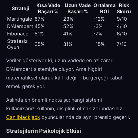
Kısa Vade
Uzun Vade
Ortalama
Risk
Strateji
Başarı %
Başarı %
ROI
Skoru
Martingale
67%
23%
-12%
9/10
D'Alembert
45%
52%
-3%
4/10
Fibonacci
51%
41%
-7%
6/10
Stratesiz
35%
31%
-15%
7/10
Oyun
Veriler gösteriyor ki, uzun vadede en az zarar
D'Alembert sistemiyle oluyor. Ama hiçbiri
matematiksel olarak kârlı değil - bu gerçeği kabul
etmek gerekiyor.
Aslında en önemli nokta şu: hangi sistemi
kullanırsanız kullanın, disiplinli olmak zorundasınız.
Canliblackjack
oyuncularında da aynı prensip geçerli.
Stratejilerin Psikolojik Etkisi