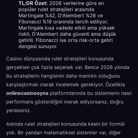
TL;DR Özet:
2026 verilerine göre en
popüler rulet stratejileri arasında
Martingale %42, D'Alembert %28 ve
Fibonacci %19 oranında tercih ediliyor.
Martingale kısa vadede etkili ama yüksek
riskli, D'Alembert daha güvenli ama düşük
getirili. Fibonacci ise orta risk-orta getiri
dengesi sunuyor.
Casino dünyasında rulet stratejileri konusunda
gerçekten çok fazla seçenek var. Bence 2026 yılında
bu stratejilerin hangisinin daha mantıklı olduğunu
karşılaştırmalı olarak incelemek gerekiyor. Özellikle
onlinecasinooyna
platformlarında bu sistemlerin nasıl
performans gösterdiğini merak ediyorsanız, doğru
yerdesiniz.
Aslında rulet stratejileri konusunda kesin bir formül
yok. Bir yandan matematiksel sistemler var, diğer