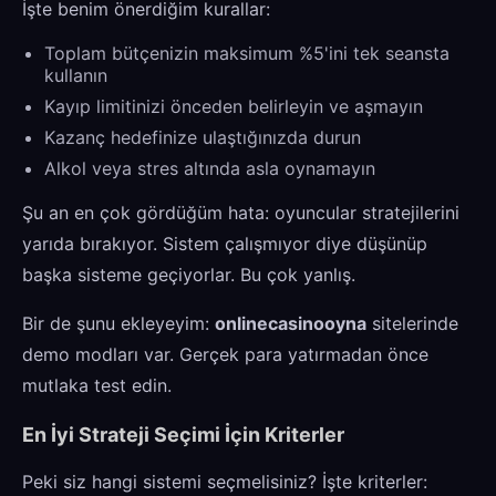
İşte benim önerdiğim kurallar:
Toplam bütçenizin maksimum %5'ini tek seansta
kullanın
Kayıp limitinizi önceden belirleyin ve aşmayın
Kazanç hedefinize ulaştığınızda durun
Alkol veya stres altında asla oynamayın
Şu an en çok gördüğüm hata: oyuncular stratejilerini
yarıda bırakıyor. Sistem çalışmıyor diye düşünüp
başka sisteme geçiyorlar. Bu çok yanlış.
Bir de şunu ekleyeyim:
onlinecasinooyna
sitelerinde
demo modları var. Gerçek para yatırmadan önce
mutlaka test edin.
En İyi Strateji Seçimi İçin Kriterler
Peki siz hangi sistemi seçmelisiniz? İşte kriterler: