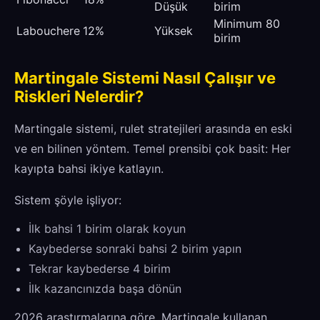
Düşük
birim
Minimum 80
Labouchere
12%
Yüksek
birim
Martingale Sistemi Nasıl Çalışır ve
Riskleri Nelerdir?
Martingale sistemi, rulet stratejileri arasında en eski
ve en bilinen yöntem. Temel prensibi çok basit: Her
kayıpta bahsi ikiye katlayın.
Sistem şöyle işliyor:
İlk bahsi 1 birim olarak koyun
Kaybederse sonraki bahsi 2 birim yapın
Tekrar kaybederse 4 birim
İlk kazancınızda başa dönün
2026 araştırmalarına göre, Martingale kullanan