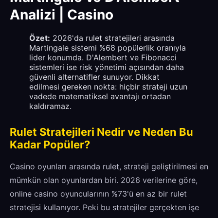
Analizi | Casino
Özet:
2026'da rulet stratejileri arasında
Martingale sistemi %68 popülerlik oranıyla
lider konumda. D'Alembert ve Fibonacci
sistemleri ise risk yönetimi açısından daha
güvenli alternatifler sunuyor. Dikkat
edilmesi gereken nokta: hiçbir strateji uzun
vadede matematiksel avantajı ortadan
kaldıramaz.
Rulet Stratejileri Nedir ve Neden Bu
Kadar Popüler?
Casino oyunları arasında rulet, strateji geliştirilmesi en
mümkün olan oyunlardan biri. 2026 verilerine göre,
online casino oyuncularının %73'ü en az bir rulet
stratejisi kullanıyor. Peki bu stratejiler gerçekten işe