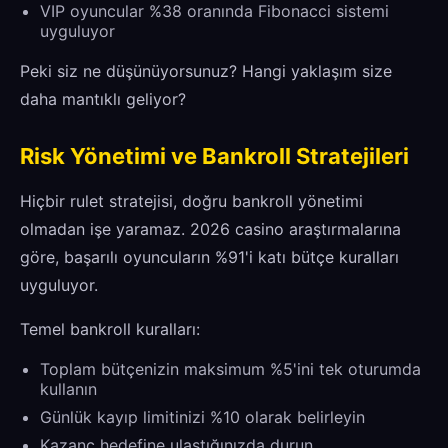
VIP oyuncular %38 oranında Fibonacci sistemi
uyguluyor
Peki siz ne düşünüyorsunuz? Hangi yaklaşım size
daha mantıklı geliyor?
Risk Yönetimi ve Bankroll Stratejileri
Hiçbir rulet stratejisi, doğru bankroll yönetimi
olmadan işe yaramaz. 2026 casino araştırmalarına
göre, başarılı oyuncuların %91'i katı bütçe kuralları
uyguluyor.
Temel bankroll kuralları:
Toplam bütçenizin maksimum %5'ini tek oturumda
kullanın
Günlük kayıp limitinizi %10 olarak belirleyin
Kazanç hedefine ulaştığınızda durun