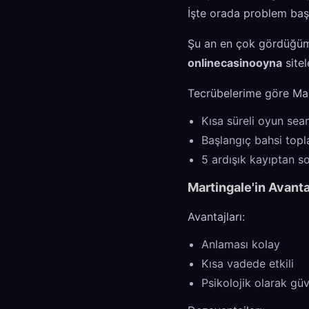
İşte orada problem başl
Şu an en çok gördüğüm h
onlinecasinooyna
sitel
Tecrübelerime göre Mar
Kısa süreli oyun se
Başlangıç bahsi topl
5 ardışık kayıptan so
Martingale'in Avanta
Avantajları:
Anlaması kolay
Kısa vadede etkili
Psikolojik olarak gü