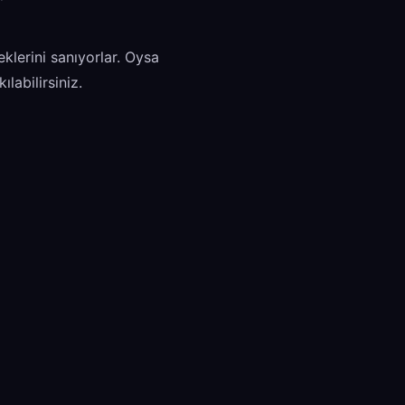
klerini sanıyorlar. Oysa
ılabilirsiniz.