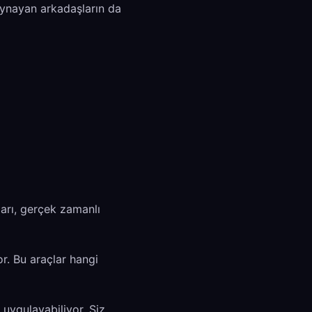
ynayan arkadaşların da
çları, gerçek zamanlı
or. Bu araçlar hangi
 uygulayabiliyor. Siz