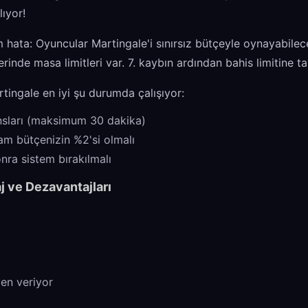
ıyor!
ata: Oyuncular Martingale'i sınırsız bütçeyle oynayabilece
erinde masa limitleri var. 7. kaybın ardından bahis limitine tak
tingale en iyi şu durumda çalışıyor:
ansları (maksimum 30 dakika)
am bütçenizin %2'si olmalı
nra sistem bırakılmalı
j ve Dezavantajları
ven veriyor