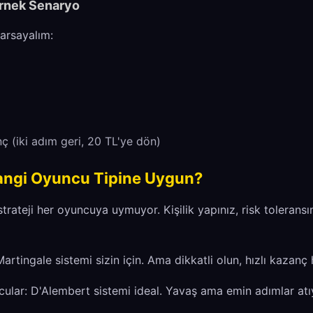
Örnek Senaryo
varsayalım:
ç (iki adım geri, 20 TL'ye dön)
Hangi Oyuncu Tipine Uygun?
strateji her oyuncuya uymuyor. Kişilik yapınız, risk tolerans
artingale sistemi sizin için. Ama dikkatli olun, hızlı kazanç
cular: D'Alembert sistemi ideal. Yavaş ama emin adımlar at