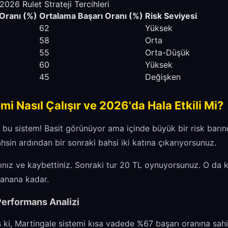
2026 Rulet Strateji Tercihleri
 Oranı (%)
Ortalama Başarı Oranı (%)
Risk Seviyesi
62
Yüksek
58
Orta
55
Orta-Düşük
60
Yüksek
45
Değişken
mi Nasıl Çalışır ve 2026'da Hala Etkili Mi?
h bu sistem! Basit görünüyor ama içinde büyük bir risk barın
hsin ardından bir sonraki bahsi iki katına çıkarıyorsunuz.
dınız ve kaybettiniz. Sonraki tur 20 TL oynuyorsunuz. O da
zanana kadar.
Performans Analizi
ş ki, Martingale sistemi kısa vadede %67 başarı oranına sah