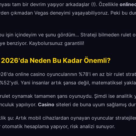
yası tam bir devrim yaşıyor arkadaşlar (!). Özellikle
online
k evden çıkmadan Vegas deneyimi yaşayabiliyoruz. Peki bu du
 bu işin içindeyim ve şunu gördüm... Strateji bilmeden rulet
eye benziyor. Kaybolursunuz garantili!
eri 2026'da Neden Bu Kadar Önemli?
026'da online casino oyuncularının %78'i en az bir rulet strate
52'ydi. Yani insanlar artık şansa değil, matematiksel yakla
rulet oynamak tamamen şans oyunuydu. Şimdi ise analitik ya
unculuk yapılıyor.
Casino
siteleri de buna uyum sağlamış du
ik şu: Artık mobil cihazlardan oynayan oyuncular stratejile
 otomatik hesaplama yapıyor, risk analizi sunuyor.