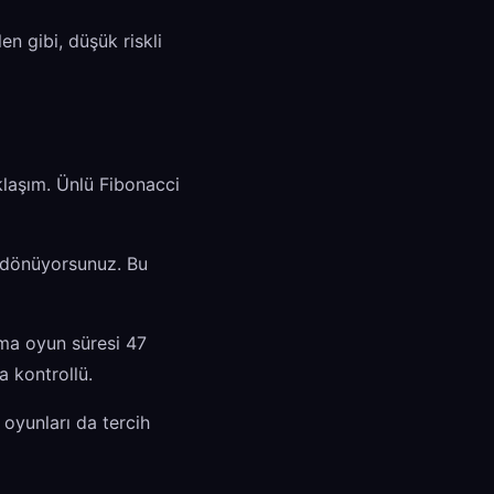
n gibi, düşük riskli
klaşım. Ünlü Fibonacci
i dönüyorsunuz. Bu
ama oyun süresi 47
 kontrollü.
k oyunları da tercih