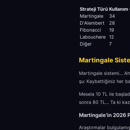
Strateji Türü
Kullanım
Martingale
34
D'Alembert
28
Fibonacci
19
Labouchere
12
Diğer
7
Martingale Siste
Martingale sistemi... A
şu: Kaybettiğiniz her ba
Mesela 10 TL ile başla
sonra 80 TL... Ta ki ka
Martingale'in 2026 
Araştırmalar bulgulamı