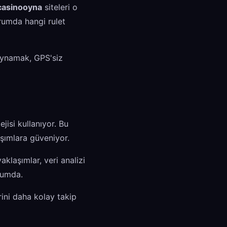
casinooyna
siteleri o
rumda hangi rulet
 oynamak, GPS'siz
jisi kullanıyor. Bu
şımlara güveniyor.
klaşımlar, veri analizi
rumda.
rini daha kolay takip