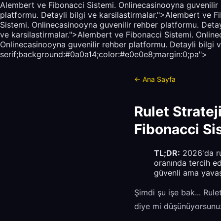
Alembert ve Fibonacci Sistemi. Onlinecasinooyna guvenilir r
platformu. Detayli bilgi ve karsilastirmalar.">Alembert ve F
Sistemi. Onlinecasinooyna guvenilir rehber platformu. Detayl
ve karsilastirmalar.">Alembert ve Fibonacci Sistemi. Online
Onlinecasinooyna guvenilir rehber platformu. Detayli bilgi
serif;background:#0a0a14;color:#e0e0e8;margin:0;pa">
← Ana Sayfa
Rulet Stratej
Fibonacci Si
TL;DR:
2026'da ru
oranında tercih ed
güvenli ama yavaş 
Şimdi şu işe bak... Ru
diye mi düşünüyorsunuz