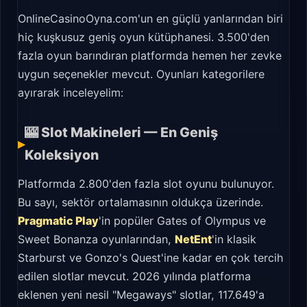
OnlineCasinoOyna.com'un en güçlü yanlarından biri
hiç kuşkusuz geniş oyun kütüphanesi. 3.500'den
fazla oyun barındıran platformda hemen her zevke
uygun seçenekler mevcut. Oyunları kategorilere
ayırarak inceleyelim:
🎰 Slot Makineleri — En Geniş
Koleksiyon
Platformda 2.800'den fazla slot oyunu bulunuyor.
Bu sayı, sektör ortalamasının oldukça üzerinde.
Pragmatic Play
'in popüler Gates of Olympus ve
Sweet Bonanza oyunlarından,
NetEnt
'in klasik
Starburst ve Gonzo's Quest'ine kadar en çok tercih
edilen slotlar mevcut. 2026 yılında platforma
eklenen yeni nesil "Megaways" slotlar, 117.649'a