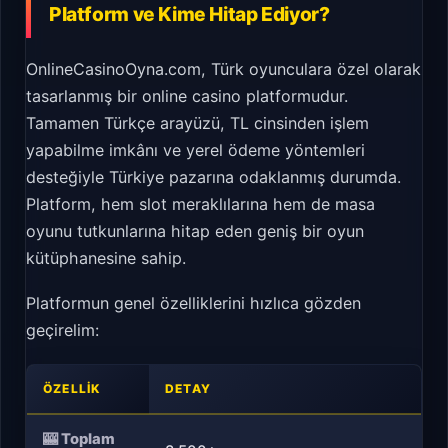
Platform ve Kime Hitap Ediyor?
OnlineCasinoOyna.com, Türk oyunculara özel olarak
tasarlanmış bir online casino platformudur.
Tamamen Türkçe arayüzü, TL cinsinden işlem
yapabilme imkânı ve yerel ödeme yöntemleri
desteğiyle Türkiye pazarına odaklanmış durumda.
Platform, hem slot meraklılarına hem de masa
oyunu tutkunlarına hitap eden geniş bir oyun
kütüphanesine sahip.
Platformun genel özelliklerini hızlıca gözden
geçirelim:
ÖZELLIK
DETAY
🎰 Toplam