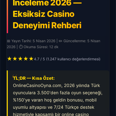
İnceleme 2026 —
Eksiksiz Casino
Deneyimi Rehberi
📅 Yayın Tarihi: 5 Nisan 2026 | ✏️ Güncellenme: 5 Nisan
2026 | ⏱️ Okuma Süresi: 12 dk
★★★★★
4.7 / 5 (1.247 kullanıcı değerlendirmesi)
TL;DR — Kısa Özet:
OnlineCasinoOyna.com, 2026 yılında Türk
oyunculara 3.500'den fazla oyun seçeneği,
%150'ye varan hoş geldin bonusu, mobil
uyumlu altyapısı ve 7/24 Türkçe destek
hizmetiyle kapsamlı bir online casino