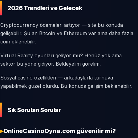
2026 Trendleri ve Gelecek
Cryptocurrency ödemeleri artıyor — site bu konuda
gelişebilir. Şu an Bitcoin ve Ethereum var ama daha fazla
coin eklenebilir.
Virtual Reality oyunları geliyor mu? Henüz yok ama
sektör bu yöne gidiyor. Bekleyelim görelim.
Sosyal casino özellikleri — arkadaşlarla turnuva
yapabilmek güzel olurdu. Bu konuda gelişim beklenebilir.
Sık Sorulan Sorular
OnlineCasinoOyna.com güvenilir mi?