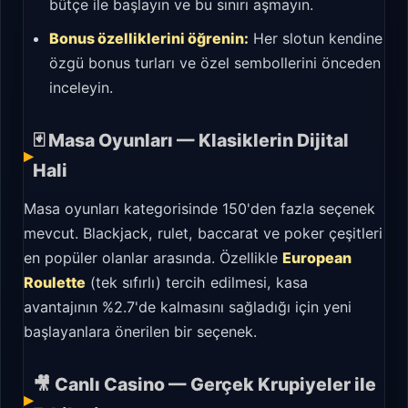
bütçe ile başlayın ve bu sınırı aşmayın.
Bonus özelliklerini öğrenin:
Her slotun kendine
özgü bonus turları ve özel sembollerini önceden
inceleyin.
🃏 Masa Oyunları — Klasiklerin Dijital
Hali
Masa oyunları kategorisinde 150'den fazla seçenek
mevcut. Blackjack, rulet, baccarat ve poker çeşitleri
en popüler olanlar arasında. Özellikle
European
Roulette
(tek sıfırlı) tercih edilmesi, kasa
avantajının %2.7'de kalmasını sağladığı için yeni
başlayanlara önerilen bir seçenek.
🎥 Canlı Casino — Gerçek Krupiyeler ile