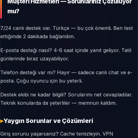
Müşteri Hizmetleri — Sorunlarınız Çözülüyor
mu?
7/24 canlı destek var. Türkçe — bu çok önemli. Ben test
ettiğimde 2 dakikada bağlandım.
E-posta desteği nasıl? 4-6 saat içinde yanıt geliyor. Tatil
günlerinde biraz uzayabiliyor.
Telefon desteği var mı? Hayır — sadece canlı chat ve e-
posta. Çoğu oyuncu için bu yeterli.
Destek ekibi ne kadar bilgili? Sorularımı net cevapladılar.
Teknik konularda da yeterliler — memnun kaldım.
Yaygın Sorunlar ve Çözümleri
Giriş sorunu yaşarsanız? Cache temizleyin. VPN