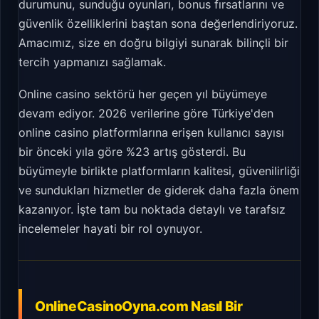
durumunu, sunduğu oyunları, bonus fırsatlarını ve
güvenlik özelliklerini baştan sona değerlendiriyoruz.
Amacımız, size en doğru bilgiyi sunarak bilinçli bir
tercih yapmanızı sağlamak.
Online casino sektörü her geçen yıl büyümeye
devam ediyor. 2026 verilerine göre Türkiye'den
online casino platformlarına erişen kullanıcı sayısı
bir önceki yıla göre %23 artış gösterdi. Bu
büyümeyle birlikte platformların kalitesi, güvenilirliği
ve sundukları hizmetler de giderek daha fazla önem
kazanıyor. İşte tam bu noktada detaylı ve tarafsız
incelemeler hayati bir rol oynuyor.
OnlineCasinoOyna.com Nasıl Bir