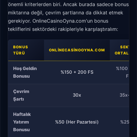
önemli kriterlerden biri. Ancak burada sadece bonus
miktarına değil, çevrim şartlarına da dikkat etmek
gerekiyor. OnlineCasinoOyna.com'un bonus
tekliflerini sektördeki rakipleriyle karşılaştıralım:
BONUS
SEKTÖ
ONLINECASINOOYNA.COM
TÜRÜ
ORTALAM
Hoş Geldin
%100 + 1
%150 + 200 FS
Bonusu
FS
Çevrim
30x
35x-40
Şartı
Haftalık
Yatırım
%50 (Her Pazartesi)
%25-3
Bonusu