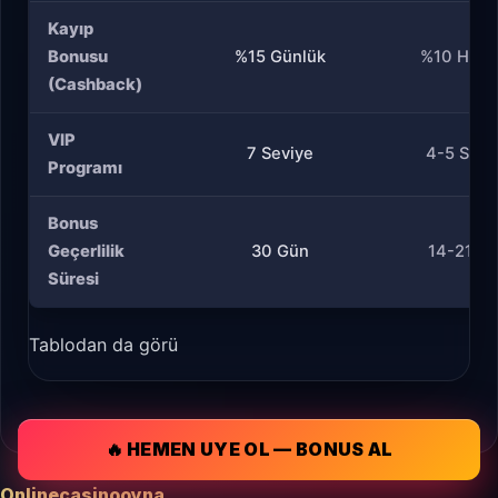
Kayıp
Bonusu
%15 Günlük
%10 Hafta
(Cashback)
VIP
7 Seviye
4-5 Sevi
Programı
Bonus
Geçerlilik
30 Gün
14-21 G
Süresi
Tablodan da görü
🔥 HEMEN UYE OL — BONUS AL
Onlinecasinooyna