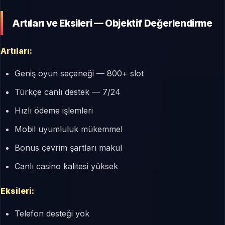
Artıları ve Eksileri — Objektif Değerlendirme
Artıları:
Geniş oyun seçeneği — 800+ slot
Türkçe canlı destek — 7/24
Hızlı ödeme işlemleri
Mobil uyumluluk mükemmel
Bonus çevrim şartları makul
Canlı casino kalitesi yüksek
Eksileri:
Telefon desteği yok