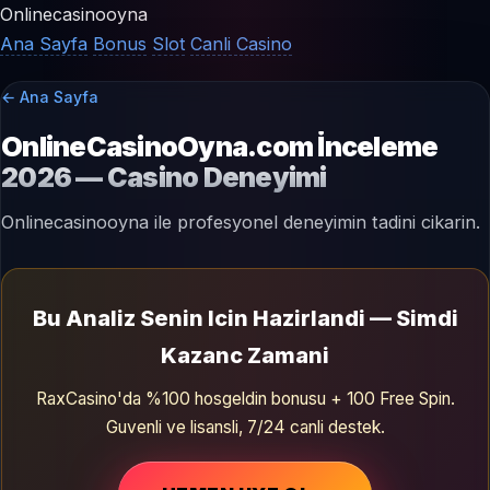
Onlinecasinooyna
Ana Sayfa
Bonus
Slot
Canli Casino
← Ana Sayfa
OnlineCasinoOyna.com İnceleme
2026 — Casino Deneyimi
Onlinecasinooyna ile profesyonel deneyimin tadini cikarin.
Bu Analiz Senin Icin Hazirlandi — Simdi
Kazanc Zamani
RaxCasino'da %100 hosgeldin bonusu + 100 Free Spin.
Guvenli ve lisansli, 7/24 canli destek.