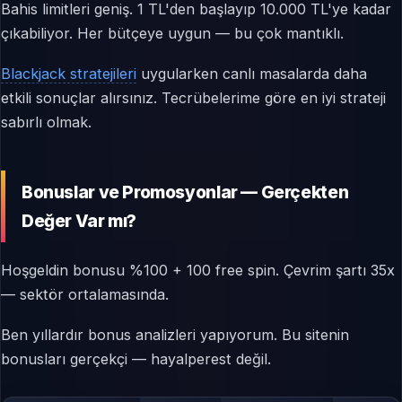
Bahis limitleri geniş. 1 TL'den başlayıp 10.000 TL'ye kadar
çıkabiliyor. Her bütçeye uygun — bu çok mantıklı.
Blackjack stratejileri
uygularken canlı masalarda daha
etkili sonuçlar alırsınız. Tecrübelerime göre en iyi strateji
sabırlı olmak.
Bonuslar ve Promosyonlar — Gerçekten
Değer Var mı?
Hoşgeldin bonusu %100 + 100 free spin. Çevrim şartı 35x
— sektör ortalamasında.
Ben yıllardır bonus analizleri yapıyorum. Bu sitenin
bonusları gerçekçi — hayalperest değil.