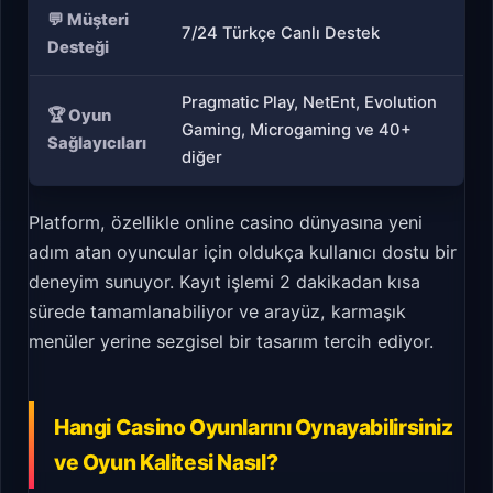
💬 Müşteri
7/24 Türkçe Canlı Destek
Desteği
Pragmatic Play, NetEnt, Evolution
🏆 Oyun
Gaming, Microgaming ve 40+
Sağlayıcıları
diğer
Platform, özellikle online casino dünyasına yeni
adım atan oyuncular için oldukça kullanıcı dostu bir
deneyim sunuyor. Kayıt işlemi 2 dakikadan kısa
sürede tamamlanabiliyor ve arayüz, karmaşık
menüler yerine sezgisel bir tasarım tercih ediyor.
Hangi Casino Oyunlarını Oynayabilirsiniz
ve Oyun Kalitesi Nasıl?