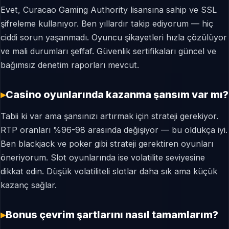
Evet, Curacao Gaming Authority lisansına sahip ve SSL
şifreleme kullanıyor. Ben yıllardır takip ediyorum — hiç
ciddi sorun yaşanmadı. Oyuncu şikayetleri hızla çözülüyor
ve mali durumları şeffaf. Güvenlik sertifikaları güncel ve
bağımsız denetim raporları mevcut.
Casino oyunlarında kazanma şansım var mı?
Tabii ki var ama şansınızı artırmak için strateji gerekiyor.
RTP oranları %96-98 arasında değişiyor — bu oldukça iyi.
Ben blackjack ve poker gibi strateji gerektiren oyunları
öneriyorum. Slot oyunlarında ise volatilite seviyesine
dikkat edin. Düşük volatiliteli slotlar daha sık ama küçük
kazanç sağlar.
Bonus çevrim şartlarını nasıl tamamlarım?