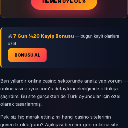
HEMEN UYE OL »
7 Gun %20 Kayip Bonusu
💰
— bugun kayit olanlara
ozel
BONUSU AL
Ben yıllardır online casino sektöründe analiz yapıyorum —
onlinecasinooyna.com'u detaylı incelediğimde oldukça
şaşırdım. Bu site gerçekten de Türk oyuncular için özel
olarak tasarlanmış.
Peki siz hiç merak ettiniz mi hangi casino sitelerinin
güvenilir olduğunu? Açıkçası ben her gün onlarca site