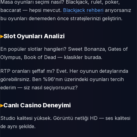
Masa oyunları seçimi nasıl? Blackjack, rulet, poker,
baccarat — hepsi mevcut.
Blackjack rehberi
arıyorsanız
bu oyunları denemeden önce stratejilerinizi geliştirin.
Slot Oyunları Analizi
En popüler slotlar hangileri? Sweet Bonanza, Gates of
Olympus, Book of Dead — klasikler burada.
RTP oranları şeffaf mı? Evet. Her oyunun detaylarında
görebilirsiniz. Ben %96'nın üzerindeki oyunları tercih
ederim — siz nasıl seçiyorsunuz?
Canlı Casino Deneyimi
Studio kalitesi yüksek. Görüntü netliği HD — ses kalitesi
de aynı şekilde.