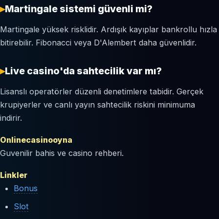
Martingale sistemi güvenli mi?
Martingale yüksek risklidir. Ardışık kayıplar bankrollu hızla
bitirebilir. Fibonacci veya D'Alembert daha güvenlidir.
Live casino'da sahtecilik var mı?
Lisanslı operatörler düzenli denetimlere tabidir. Gerçek
krupiyerler ve canlı yayın sahtecilik riskini minimuma
indirir.
Onlinecasinooyna
Guvenilir bahis ve casino rehberi.
Linkler
Bonus
Slot