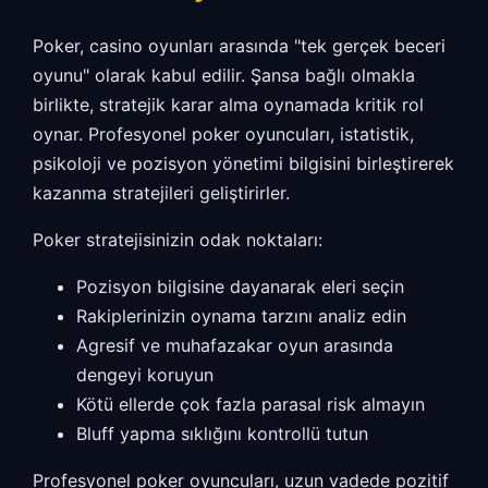
Poker, casino oyunları arasında "tek gerçek beceri
oyunu" olarak kabul edilir. Şansa bağlı olmakla
birlikte, stratejik karar alma oynamada kritik rol
oynar. Profesyonel poker oyuncuları, istatistik,
psikoloji ve pozisyon yönetimi bilgisini birleştirerek
kazanma stratejileri geliştirirler.
Poker stratejisinizin odak noktaları:
Pozisyon bilgisine dayanarak eleri seçin
Rakiplerinizin oynama tarzını analiz edin
Agresif ve muhafazakar oyun arasında
dengeyi koruyun
Kötü ellerde çok fazla parasal risk almayın
Bluff yapma sıklığını kontrollü tutun
Profesyonel poker oyuncuları, uzun vadede pozitif