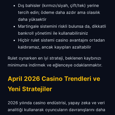
Dış bahisler (kırmızı/siyah, çift/tek) yerine
tercih edin; ödeme daha azdır ama olasılık
daha yüksektir
Martingale sistemini riskli bulunsa da, dikkatli
bankroll yönetimi ile kullanabilirsiniz
Hiçbir rulet sistemi casino avantajını ortadan
kaldıramaz, ancak kayıpları azaltabilir
Rulet oynarken en iyi strateji, beklenen kaybınızı
minimuma indirmek ve eğlenceye odaklanmaktır.
April 2026 Casino Trendleri ve
Yeni Stratejiler
2026 yılında casino endüstrisi, yapay zeka ve veri
analitiği kullanarak oyuncuların davranışlarını daha