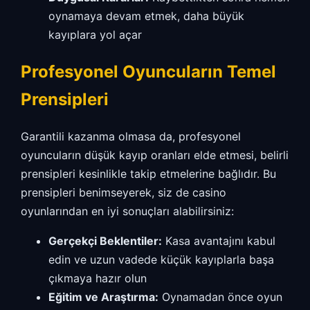
oynamaya devam etmek, daha büyük
kayıplara yol açar
Profesyonel Oyuncuların Temel
Prensipleri
Garantili kazanma olmasa da, profesyonel
oyuncuların düşük kayıp oranları elde etmesi, belirli
prensipleri kesinlikle takip etmelerine bağlıdır. Bu
prensipleri benimseyerek, siz de casino
oyunlarından en iyi sonuçları alabilirsiniz:
Gerçekçi Beklentiler:
Kasa avantajını kabul
edin ve uzun vadede küçük kayıplarla başa
çıkmaya hazır olun
Eğitim ve Araştırma:
Oynamadan önce oyun