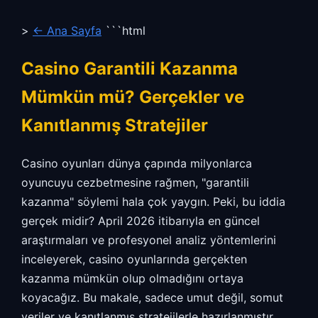
>
← Ana Sayfa
```html
Casino Garantili Kazanma
Mümkün mü? Gerçekler ve
Kanıtlanmış Stratejiler
Casino oyunları dünya çapında milyonlarca
oyuncuyu cezbetmesine rağmen, "garantili
kazanma" söylemi hala çok yaygın. Peki, bu iddia
gerçek midir? April 2026 itibarıyla en güncel
araştırmaları ve profesyonel analiz yöntemlerini
inceleyerek, casino oyunlarında gerçekten
kazanma mümkün olup olmadığını ortaya
koyacağız. Bu makale, sadece umut değil, somut
veriler ve kanıtlanmış stratejilerle hazırlanmıştır.