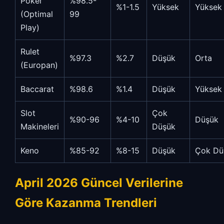
Poker
%98.5-
%1-1.5
Yüksek
Yüksek
(Optimal
99
Play)
Rulet
%97.3
%2.7
Düşük
Orta
(Europan)
Baccarat
%98.6
%1.4
Düşük
Yüksek
Slot
Çok
%90-96
%4-10
Düşük
Makineleri
Düşük
Keno
%85-92
%8-15
Düşük
Çok Dü
April 2026 Güncel Verilerine
Göre Kazanma Trendleri