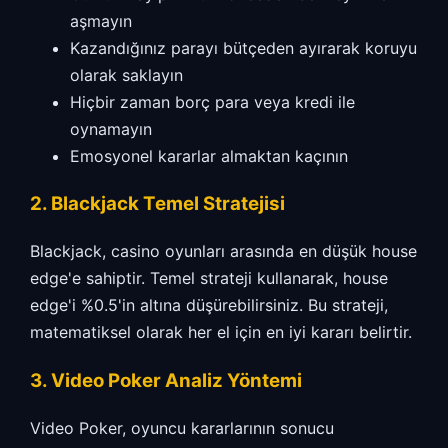
aşmayın
Kazandığınız parayı bütçeden ayırarak koruyu
olarak saklayın
Hiçbir zaman borç para veya kredi ile
oynamayın
Emosyonel kararlar almaktan kaçının
2. Blackjack Temel Stratejisi
Blackjack, casino oyunları arasında en düşük house
edge'e sahiptir. Temel strateji kullanarak, house
edge'i %0.5'in altına düşürebilirsiniz. Bu strateji,
matematiksel olarak her el için en iyi kararı belirtir.
3. Video Poker Analiz Yöntemi
Video Poker, oyuncu kararlarının sonucu