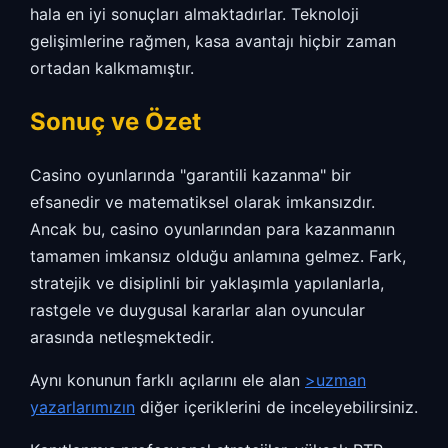
hala en iyi sonuçları almaktadırlar. Teknoloji
gelişimlerine rağmen, kasa avantajı hiçbir zaman
ortadan kalkmamıştır.
Sonuç ve Özet
Casino oyunlarında "garantili kazanma" bir
efsanedir ve matematiksel olarak imkansızdır.
Ancak bu, casino oyunlarından para kazanmanın
tamamen imkansız olduğu anlamına gelmez. Fark,
stratejik ve disiplinli bir yaklaşımla yapılanlarla,
rastgele ve duygusal kararlar alan oyuncular
arasında netleşmektedir.
Aynı konunun farklı açılarını ele alan
>uzman
yazarlarımızın
diğer içeriklerini de inceleyebilirsiniz.