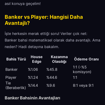
asıl konuya geçelim!
Banker vs Player: Hangisi Daha
Avantajlı?
İşte herkesin merak ettiği soru! Veriler çok net:
Banker bahsi matematiksel olarak daha avantajlı. Ama
neden? Hadi detayına bakalım.
House
Kazanma
Bahis Türü
Ödeme Oranı
Edge
Olasılığı
1:1 (-%5
Banker
%1.06
%45.8
komisyon)
Player
%1.24
%44.6
1:1
Tie
%14.4
%9.6
8:1 veya 9:1
(Beraberlik)
Banker Bahsinin Avantajları