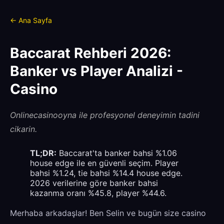
← Ana Sayfa
Baccarat Rehberi 2026:
Banker vs Player Analizi -
Casino
Onlinecasinooyna ile profesyonel deneyimin tadini
cikarin.
TL;DR:
Baccarat'ta banker bahsi %1.06
house edge ile en güvenli seçim. Player
bahsi %1.24, tie bahsi %14.4 house edge.
2026 verilerine göre banker bahsi
kazanma oranı %45.8, player %44.6.
Merhaba arkadaşlar! Ben Selin ve bugün size casino