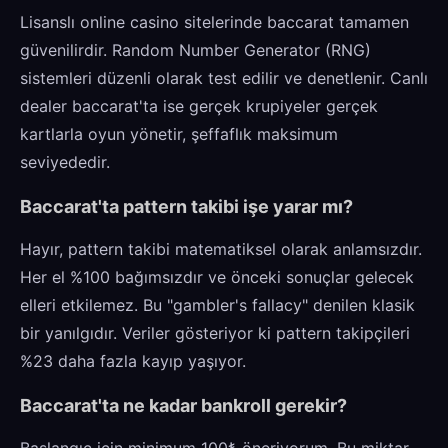
Lisanslı online casino sitelerinde baccarat tamamen
güvenilirdir. Random Number Generator (RNG)
sistemleri düzenli olarak test edilir ve denetlenir. Canlı
dealer baccarat'ta ise gerçek krupiyeler gerçek
kartlarla oyun yönetir, şeffaflık maksimum
seviyededir.
Baccarat'ta pattern takibi işe yarar mı?
Hayır, pattern takibi matematiksel olarak anlamsızdır.
Her el %100 bağımsızdır ve önceki sonuçlar gelecek
elleri etkilemez. Bu "gambler's fallacy" denilen klasik
bir yanılgıdır. Veriler gösteriyor ki pattern takipçileri
%23 daha fazla kayıp yaşıyor.
Baccarat'ta ne kadar bankroll gerekir?