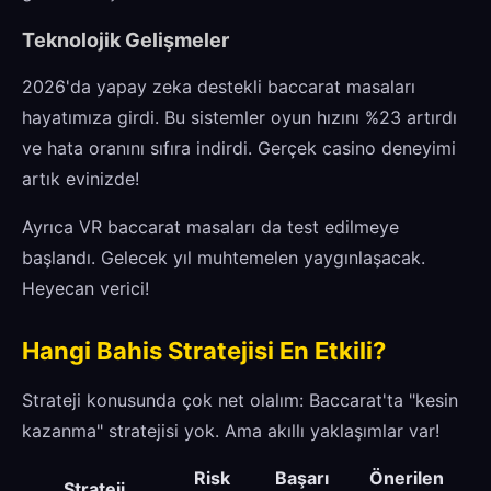
Teknolojik Gelişmeler
2026'da yapay zeka destekli baccarat masaları
hayatımıza girdi. Bu sistemler oyun hızını %23 artırdı
ve hata oranını sıfıra indirdi. Gerçek casino deneyimi
artık evinizde!
Ayrıca VR baccarat masaları da test edilmeye
başlandı. Gelecek yıl muhtemelen yaygınlaşacak.
Heyecan verici!
Hangi Bahis Stratejisi En Etkili?
Strateji konusunda çok net olalım: Baccarat'ta "kesin
kazanma" stratejisi yok. Ama akıllı yaklaşımlar var!
Risk
Başarı
Önerilen
Strateji