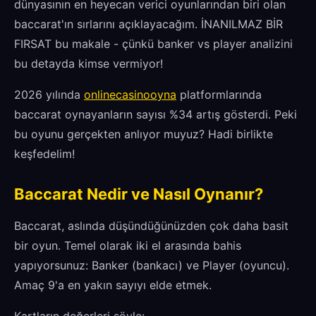
dünyasının en heyecan verici oyunlarından biri olan
baccarat'ın sırlarını açıklayacağım. İNANILMAZ BİR
FIRSAT bu makale - çünkü banker vs player analizini
bu detayda kimse vermiyor!
2026 yılında
onlinecasinooyna
platformlarında
baccarat oynayanların sayısı %34 artış gösterdi. Peki
bu oyunu gerçekten anlıyor muyuz? Hadi birlikte
keşfedelim!
Baccarat Nedir ve Nasıl Oynanır?
Baccarat, aslında düşündüğünüzden çok daha basit
bir oyun. Temel olarak iki el arasında bahis
yapıyorsunuz: Banker (bankacı) ve Player (oyuncu).
Amaç 9'a en yakın sayıyı elde etmek.