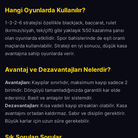
Hangi Oyunlarda Kullanılır?
1-3-2-6 stratejisi özellikle blackjack, baccarat, rulet
(kırmızı/siyah, tek/çift) gibi yaklaşık %50 kazanma şansı
olan oyunlarda etkilidir. Spor bahislerinde de eşit oranlı
maçlarda kullanılabilir. Strateji en iyi sonucu, düşük kasa
avantajına sahip oyunlarda verir.
Avantaj ve Dezavantajları Nelerdir?
Avantajları:
Kayıplar sınırlıdır, maksimum kayıp sadece 2
birimdir. Döngüyü tamamladığınızda garantili kar elde
edersiniz. Basit ve anlaşılır bir sistemdir.
Dezavantajları:
Kısa vadeli kayıp streakları olabilir. Kasa
avantajını ortadan kaldırmaz. Sabır ve disiplin gerektirir.
Büyük karlar için uzun süre gerekebilir.
Sık Sorulan Sorular